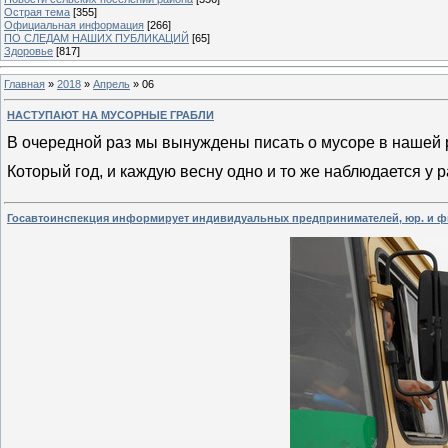
Острая тема
[355]
Официальная информация
[266]
ПО СЛЕДАМ НАШИХ ПУБЛИКАЦИЙ
[65]
Здоровье
[817]
Главная
»
2018
»
Апрель
»
06
НАСТУПАЮТ НА МУСОРНЫЕ ГРАБЛИ
В очередной раз мы вынуждены писать о мусоре в нашей 
Который год, и каждую весну одно и то же наблюдается у
Госавтоинспекция информирует индивидуальных предпринимателей, юр. и ф