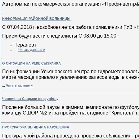
Автономная некоммерческая организация «Профи-центр
ИНФОРМАЦИЯ РАЙОННОЙ БОЛЬНИЦЫ
С 07.04.2018 г. возобновляется работа поликлиники ГУЗ 
Прием будут вести специалисты С 08.00 до 15.00:
Терапевт
...
Читать дальше »
О СИТУАЦИИ НА РЕКЕ СЫЗРАНКА
По информации Ульяновского центра по гидрометеоролог
марте месяце привело к увеличению запасов воды в снеж
...
Читать дальше »
Чемпионат Сызрани по футболу
После не большой паузы в зимним чемпионате по футболу 
команду СШОР №2 игра пройдет на стадионе "Кристалл" г.
ПРОКУРАТУРА ВЫЯВИЛА НАРУШЕНИЯ
Прокуратурой района проведена проверка соблюдения тру