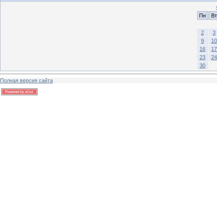
Пн
Вт
2
3
9
10
16
17
23
24
30
Полная версия сайта