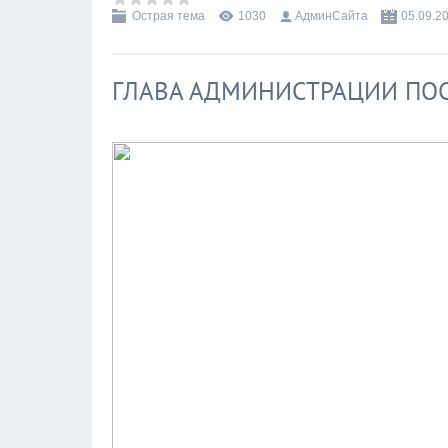
Острая тема
1030
АдминСайта
05.09.2
ГЛАВА АДМИНИСТРАЦИИ ПОС