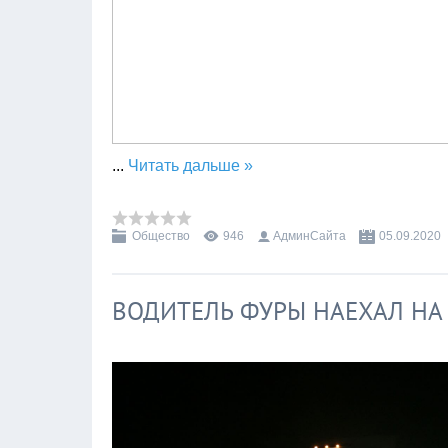
...
Читать дальше »
Общество
946
АдминСайта
05.09.2020
ВОДИТЕЛЬ ФУРЫ НАЕХАЛ НА