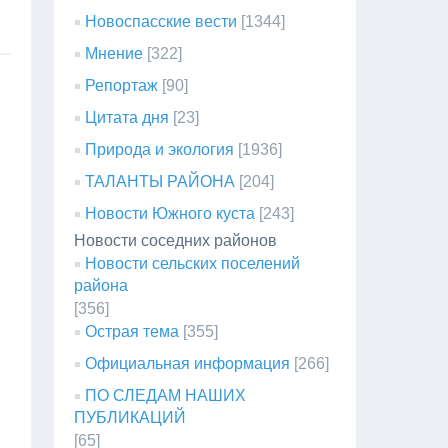
Новоспасские вести
[1344]
Мнение
[322]
Репортаж
[90]
Цитата дня
[23]
Природа и экология
[1936]
ТАЛАНТЫ РАЙОНА
[204]
Новости Южного куста
[243]
Новости соседних районов
Новости сельских поселений
района
[356]
Острая тема
[355]
Официальная информация
[266]
ПО СЛЕДАМ НАШИХ
ПУБЛИКАЦИЙ
[65]