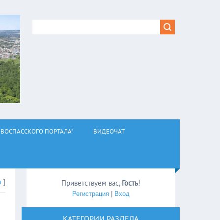
ВОСПАССКОГО ПОРТАЛА"
ВИДЕОЧАТ
л
]
Приветствуем вас
,
Гость
!
Регистрация
|
Вход
КАТЕГОРИИ РАЗДЕЛА