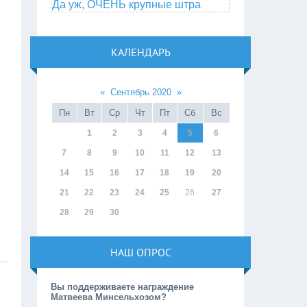
Да уж, ОЧЕНЬ крупные штра
КАЛЕНДАРЬ
«
Сентябрь 2020
»
Пн
Вт
Ср
Чт
Пт
Сб
Вс
1
2
3
4
5
6
7
8
9
10
11
12
13
14
15
16
17
18
19
20
21
22
23
24
25
26
27
28
29
30
НАШ ОПРОС
Вы поддерживаете награждение
Матвеева Минсельхозом?