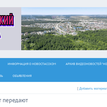
ИНФОРМАЦИЯ О НОВОСПАССКОМ
АРХИВ ВИДЕОНОВОСТЕЙ "НО
ЗЬ
ОБЪЯВЛЕНИЯ
[
Добавить материа
т передают