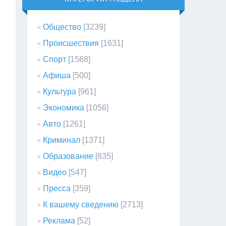
Общество
[3239]
Происшествия
[1631]
Спорт
[1568]
Афиша
[500]
Культура
[961]
Экономика
[1056]
Авто
[1261]
Криминал
[1371]
Образование
[835]
Видео
[547]
Пресса
[359]
К вашему сведению
[2713]
Реклама
[52]