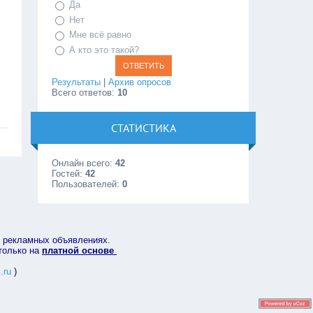
Да
Нет
Мне всё равно
А кто это такой?
Результаты
|
Архив опросов
Всего ответов:
10
СТАТИСТИКА
Онлайн всего:
42
Гостей:
42
Пользователей:
0
в рекламных объявлениях.
 только на
платной основе
.ru
)