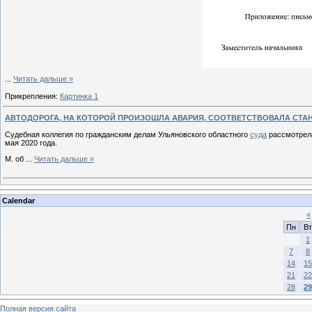
...
Читать дальше »
Прикрепления:
Картинка 1
АВТОДОРОГА, НА КОТОРОЙ ПРОИЗОШЛА АВАРИЯ, СООТВЕТСТВОВАЛА СТА
Судебная коллегия по гражданским делам Ульяновского областного
суда
рассмотрела
мая 2020 года.
М. об
...
Читать дальше »
Calendar
«
Пн
Вт
1
7
8
14
15
21
22
28
29
Полная версия сайта