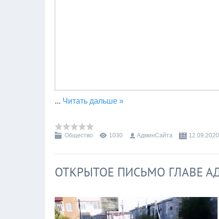
...
Читать дальше »
Общество
1030
АдминСайта
12.09.2020
ОТКРЫТОЕ ПИСЬМО ГЛАВЕ 