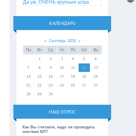
Да уж, ОЧЕНЬ крупные штра
КАЛЕНДАРЬ
«
Сентябрь 2020
»
Пн
Вт
Ср
Чт
Пт
Сб
Вс
1
2
3
4
5
6
7
8
9
10
11
12
13
14
15
16
17
18
19
20
21
22
23
24
25
26
27
28
29
30
НАШ ОПРОС
Как Вы считаете, надо ли проводить
шествие БП?