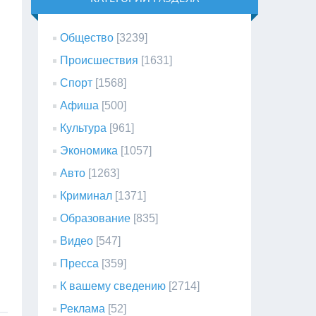
Общество
[3239]
Происшествия
[1631]
Спорт
[1568]
Афиша
[500]
Культура
[961]
Экономика
[1057]
Авто
[1263]
Криминал
[1371]
Образование
[835]
Видео
[547]
Пресса
[359]
К вашему сведению
[2714]
Реклама
[52]