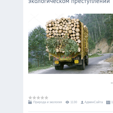
экологическом преступлении
.
Природа и экология
1130
АдминСайта
1