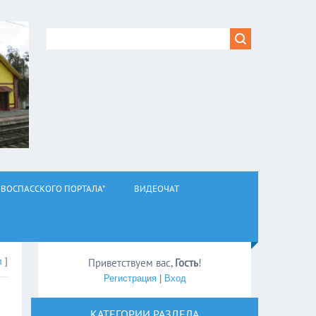
ВОСПАССКОГО ПОРТАЛА"
ВИДЕОЧАТ
л
]
Приветствуем вас
,
Гость
!
Регистрация
|
Вход
КАТЕГОРИИ РАЗДЕЛА