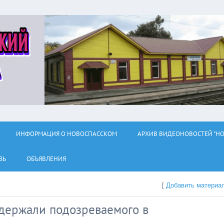
ИНФОРМАЦИЯ О НОВОСПАССКОМ
АРХИВ ВИДЕОНОВОСТЕЙ "НО
ЗЬ
ОБЪЯВЛЕНИЯ
[
Добавить материа
держали подозреваемого в