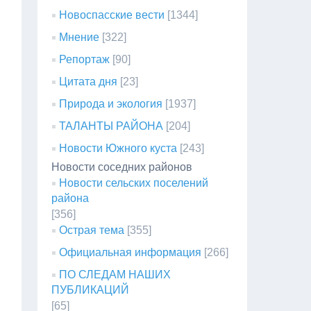
Новоспасские вести
[1344]
Мнение
[322]
Репортаж
[90]
Цитата дня
[23]
Природа и экология
[1937]
ТАЛАНТЫ РАЙОНА
[204]
Новости Южного куста
[243]
Новости соседних районов
Новости сельских поселений
района
[356]
Острая тема
[355]
Официальная информация
[266]
ПО СЛЕДАМ НАШИХ
ПУБЛИКАЦИЙ
[65]