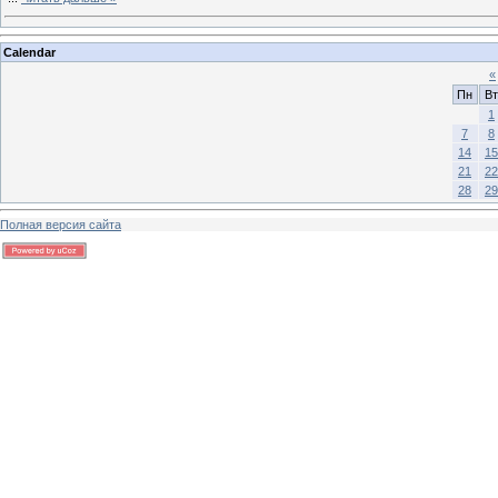
Calendar
«
Пн
Вт
1
7
8
14
15
21
22
28
29
Полная версия сайта