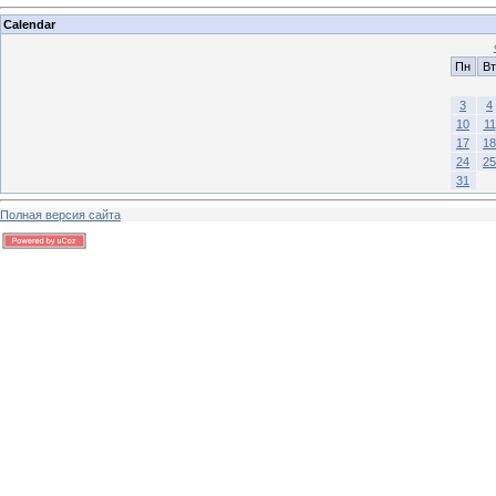
Calendar
Пн
Вт
3
4
10
11
17
18
24
25
31
Полная версия сайта