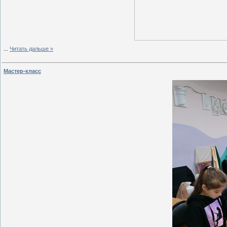
...
Читать дальше »
Мастер-класс