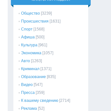
Общество
[3239]
Происшествия
[1631]
Спорт
[1568]
Афиша
[500]
Культура
[961]
Экономика
[1057]
Авто
[1263]
Криминал
[1371]
Образование
[835]
Видео
[547]
Пресса
[359]
К вашему сведению
[2714]
Реклама
[52]