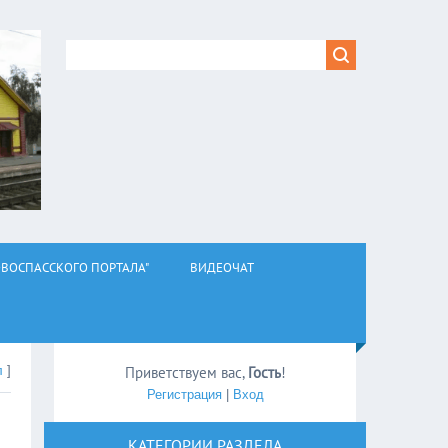
ВОСПАССКОГО ПОРТАЛА"
ВИДЕОЧАТ
л
]
Приветствуем вас
,
Гость
!
Регистрация
|
Вход
КАТЕГОРИИ РАЗДЕЛА