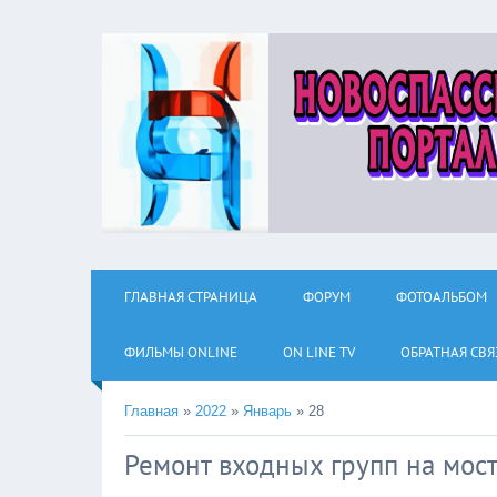
ГЛАВНАЯ СТРАНИЦА
ФОРУМ
ФОТОАЛЬБОМ
ФИЛЬМЫ ОNLINE
ON LINE TV
ОБРАТНАЯ СВЯ
Главная
»
2022
»
Январь
»
28
Ремонт входных групп на мос