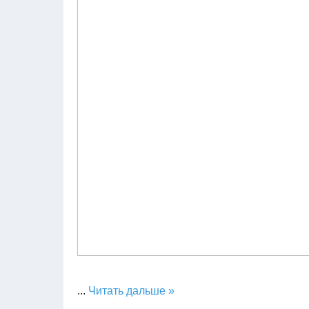
...
Читать дальше »