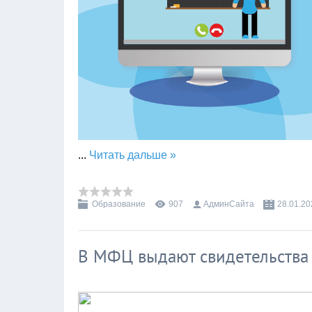
...
Читать дальше »
Образование
907
АдминСайта
28.01.20
В МФЦ выдают свидетельства