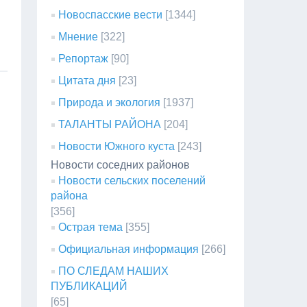
Новоспасские вести
[1344]
Мнение
[322]
Репортаж
[90]
Цитата дня
[23]
Природа и экология
[1937]
ТАЛАНТЫ РАЙОНА
[204]
Новости Южного куста
[243]
Новости соседних районов
Новости сельских поселений
района
[356]
Острая тема
[355]
Официальная информация
[266]
ПО СЛЕДАМ НАШИХ
ПУБЛИКАЦИЙ
[65]