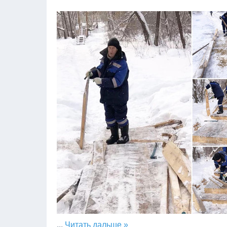
...
Читать дальше »