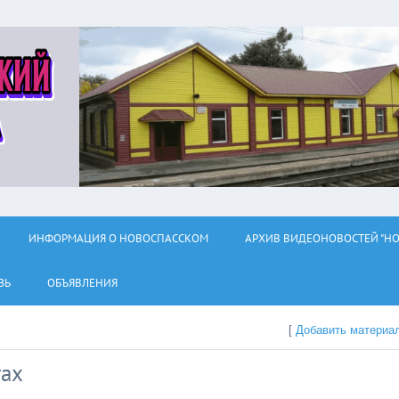
ИНФОРМАЦИЯ О НОВОСПАССКОМ
АРХИВ ВИДЕОНОВОСТЕЙ "НО
ЗЬ
ОБЪЯВЛЕНИЯ
[
Добавить материа
тах