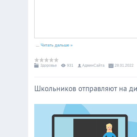
...
Читать дальше »
Здоровье
931
АдминСайта
28.01.2022
Школьников отправляют на ди