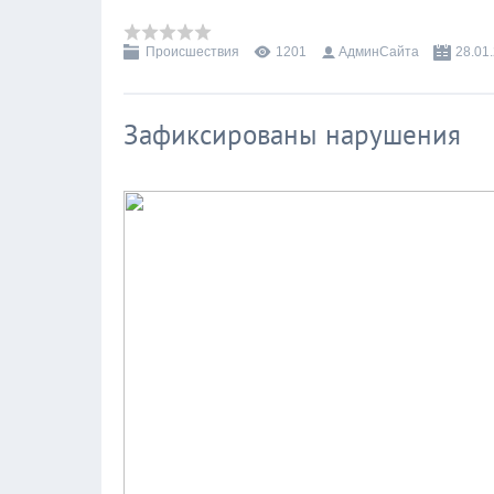
Происшествия
1201
АдминСайта
28.01
Зафиксированы нарушения