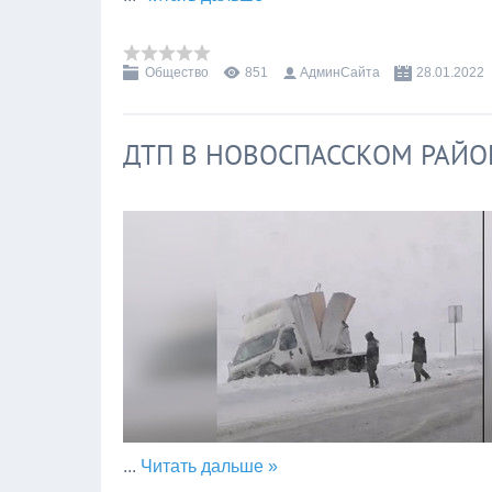
Общество
851
АдминСайта
28.01.2022
ДТП В НОВОСПАССКОМ РАЙО
...
Читать дальше »