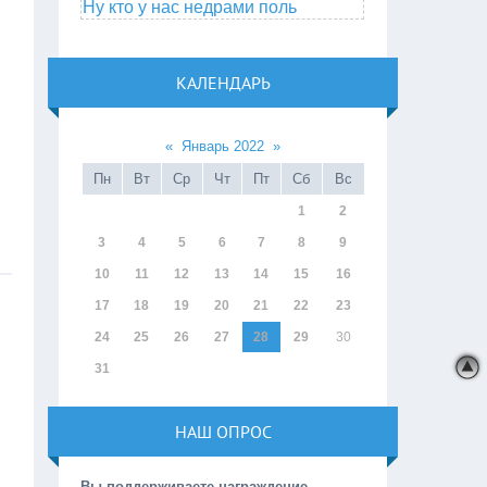
Ну кто у нас недрами поль
КАЛЕНДАРЬ
«
Январь 2022
»
Пн
Вт
Ср
Чт
Пт
Сб
Вс
1
2
3
4
5
6
7
8
9
10
11
12
13
14
15
16
17
18
19
20
21
22
23
24
25
26
27
28
29
30
31
НАШ ОПРОС
Вы поддерживаете награждение