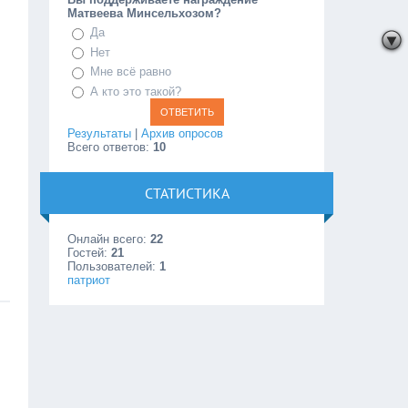
Матвеева Минсельхозом?
Да
Нет
Мне всё равно
А кто это такой?
Результаты
|
Архив опросов
Всего ответов:
10
СТАТИСТИКА
Онлайн всего:
22
Гостей:
21
Пользователей:
1
патриот