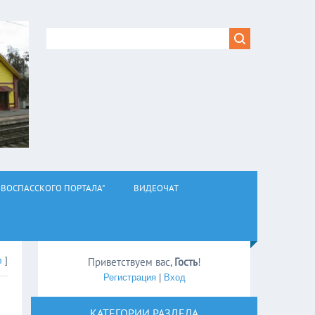
ВОСПАССКОГО ПОРТАЛА"
ВИДЕОЧАТ
л
]
Приветствуем вас
,
Гость
!
Регистрация
|
Вход
КАТЕГОРИИ РАЗДЕЛА