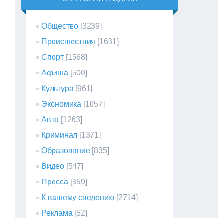
Общество
[3239]
Происшествия
[1631]
Спорт
[1568]
Афиша
[500]
Культура
[961]
Экономика
[1057]
Авто
[1263]
Криминал
[1371]
Образование
[835]
Видео
[547]
Пресса
[359]
К вашему сведению
[2714]
Реклама
[52]