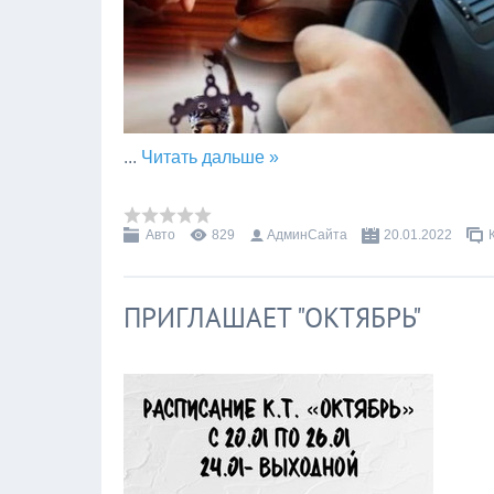
...
Читать дальше »
Авто
829
АдминСайта
20.01.2022
ПРИГЛАШАЕТ "ОКТЯБРЬ"