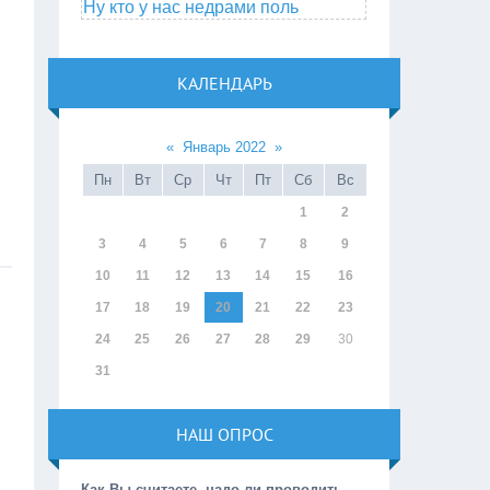
Ну кто у нас недрами поль
КАЛЕНДАРЬ
«
Январь 2022
»
Пн
Вт
Ср
Чт
Пт
Сб
Вс
1
2
3
4
5
6
7
8
9
10
11
12
13
14
15
16
17
18
19
20
21
22
23
24
25
26
27
28
29
30
31
НАШ ОПРОС
Как Вы считаете, надо ли проводить