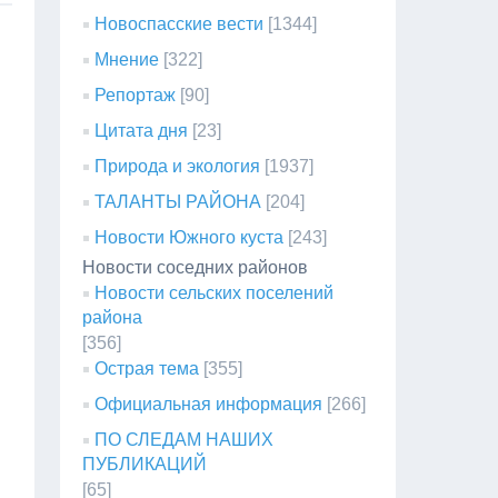
Новоспасские вести
[1344]
Мнение
[322]
Репортаж
[90]
Цитата дня
[23]
Природа и экология
[1937]
ТАЛАНТЫ РАЙОНА
[204]
Новости Южного куста
[243]
Новости соседних районов
Новости сельских поселений
района
[356]
Острая тема
[355]
Официальная информация
[266]
ПО СЛЕДАМ НАШИХ
ПУБЛИКАЦИЙ
[65]