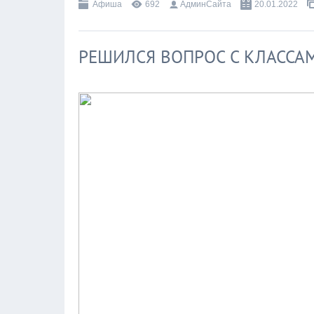
Афиша
692
АдминСайта
20.01.2022
РЕШИЛСЯ ВОПРОС С КЛАСС