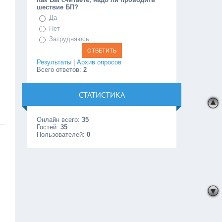
шествие БП?
Да
Нет
Затрудняюсь
Результаты
|
Архив опросов
Всего ответов:
2
СТАТИСТИКА
Онлайн всего:
35
Гостей:
35
Пользователей:
0