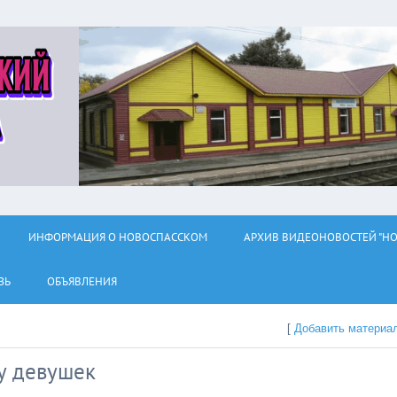
ИНФОРМАЦИЯ О НОВОСПАССКОМ
АРХИВ ВИДЕОНОВОСТЕЙ "НО
ЗЬ
ОБЪЯВЛЕНИЯ
[
Добавить материа
у девушек