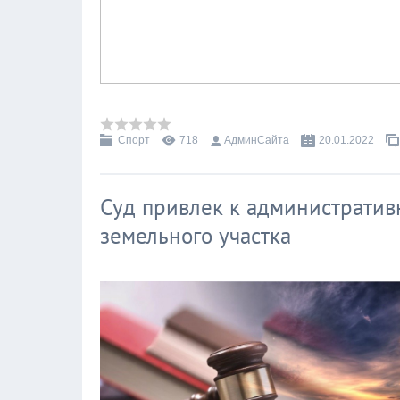
Спорт
718
АдминСайта
20.01.2022
Суд привлек к административ
земельного участка