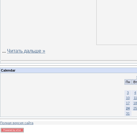
...
Читать дальше »
Calendar
Пн
Вт
3
4
10
11
17
18
24
25
31
Полная версия сайта