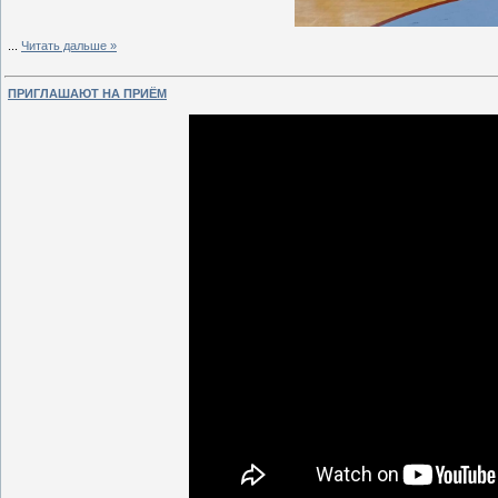
...
Читать дальше »
ПРИГЛАШАЮТ НА ПРИЁМ