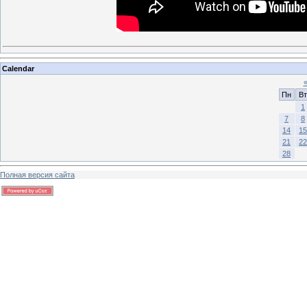
Calendar
Пн
Вт
1
7
8
14
15
21
22
28
Полная версия сайта