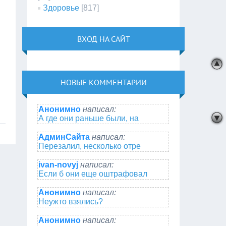
Здоровье
[817]
ВХОД НА САЙТ
НОВЫЕ КОММЕНТАРИИ
Анонимно
написал:
А где они раньше были, на
АдминСайта
написал:
Перезалил, несколько отре
ivan-novyj
написал:
Если б они еще оштрафовал
Анонимно
написал:
Неужто взялись?
Анонимно
написал: