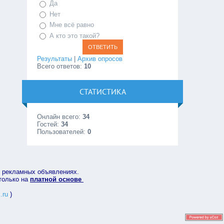
Да
Нет
Мне всё равно
А кто это такой?
Результаты
|
Архив опросов
Всего ответов:
10
СТАТИСТИКА
Онлайн всего:
34
Гостей:
34
Пользователей:
0
в рекламных объявлениях.
 только на
платной основе
.ru
)