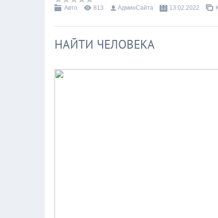
Авто
813
АдминСайта
13.02.2022
НАЙТИ ЧЕЛОВЕКА