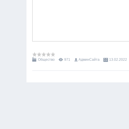
Общество
971
АдминСайта
13.02.2022