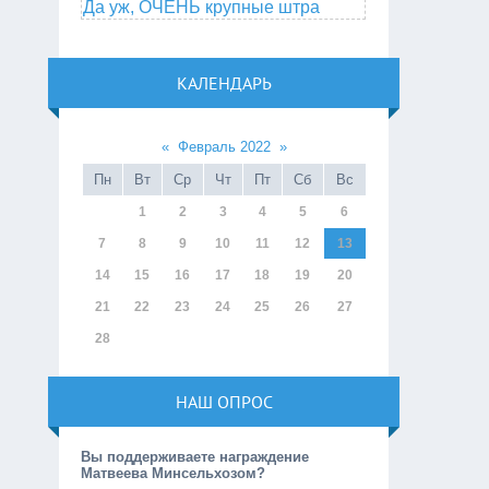
Да уж, ОЧЕНЬ крупные штра
КАЛЕНДАРЬ
«
Февраль 2022
»
Пн
Вт
Ср
Чт
Пт
Сб
Вс
1
2
3
4
5
6
7
8
9
10
11
12
13
14
15
16
17
18
19
20
21
22
23
24
25
26
27
28
НАШ ОПРОС
Вы поддерживаете награждение
Матвеева Минсельхозом?