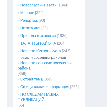
Новоспасские вести
[1344]
Мнение
[322]
Репортаж
[90]
Цитата дня
[23]
Природа и экология
[1936]
ТАЛАНТЫ РАЙОНА
[204]
Новости Южного куста
[243]
Новости соседних районов
Новости сельских поселений
района
[356]
Острая тема
[355]
Официальная информация
[266]
ПО СЛЕДАМ НАШИХ
ПУБЛИКАЦИЙ
[65]