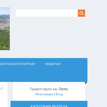
ВОСПАССКОГО ПОРТАЛА"
ВИДЕОЧАТ
л
]
Приветствуем вас
,
Гость
!
Регистрация
|
Вход
КАТЕГОРИИ РАЗДЕЛА