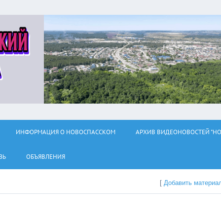
ИНФОРМАЦИЯ О НОВОСПАССКОМ
АРХИВ ВИДЕОНОВОСТЕЙ "НО
ЗЬ
ОБЪЯВЛЕНИЯ
[
Добавить материа