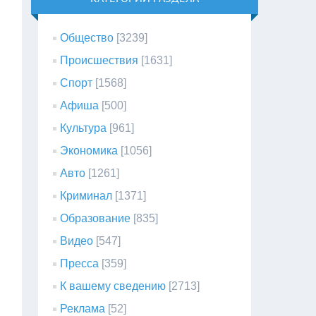
Общество
[3239]
Происшествия
[1631]
Спорт
[1568]
Афиша
[500]
Культура
[961]
Экономика
[1056]
Авто
[1261]
Криминал
[1371]
Образование
[835]
Видео
[547]
Пресса
[359]
К вашему сведению
[2713]
Реклама
[52]