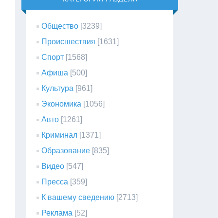
Общество
[3239]
Происшествия
[1631]
Спорт
[1568]
Афиша
[500]
Культура
[961]
Экономика
[1056]
Авто
[1261]
Криминал
[1371]
Образование
[835]
Видео
[547]
Пресса
[359]
К вашему сведению
[2713]
Реклама
[52]