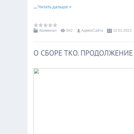
...
Читать дальше »
Криминал
842
АдминСайта
15.02.2022
О СБОРЕ ТКО. ПРОДОЛЖЕНИЕ