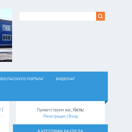
ВОСПАССКОГО ПОРТАЛА"
ВИДЕОЧАТ
л
]
Приветствуем вас
,
Гость
!
Регистрация
|
Вход
КАТЕГОРИИ РАЗДЕЛА