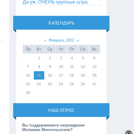
Да уж, ОЧЕНЬ крупные штра
КАЛЕНДАРЬ
«
Февраль 2022
»
Пн
Вт
Ср
Чт
Пт
Сб
Вс
1
2
3
4
5
6
7
8
9
10
11
12
13
14
15
16
17
18
19
20
21
22
23
24
25
26
27
28
НАШ ОПРОС
Вы поддерживаете награждение
Матвеева Минсельхозом?