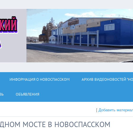
ИНФОРМАЦИЯ О НОВОСПАССКОМ
АРХИВ ВИДЕОНОВОСТЕЙ "НО
ЗЬ
ОБЪЯВЛЕНИЯ
[
Добавить материа
ОДНОМ МОСТЕ В НОВОСПАССКОМ