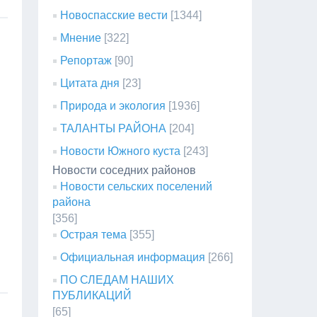
Новоспасские вести
[1344]
Мнение
[322]
Репортаж
[90]
Цитата дня
[23]
Природа и экология
[1936]
ТАЛАНТЫ РАЙОНА
[204]
Новости Южного куста
[243]
Новости соседних районов
Новости сельских поселений
района
[356]
Острая тема
[355]
Официальная информация
[266]
ПО СЛЕДАМ НАШИХ
ПУБЛИКАЦИЙ
[65]