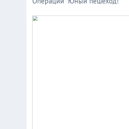
Операции "Юный пешеход!"