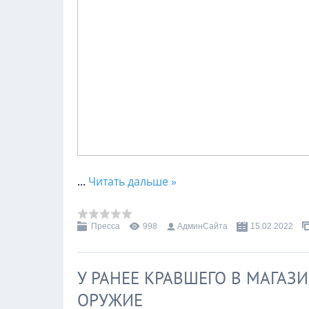
...
Читать дальше »
Пресса
998
АдминСайта
15.02.2022
У РАНЕЕ КРАВШЕГО В МАГА
ОРУЖИЕ