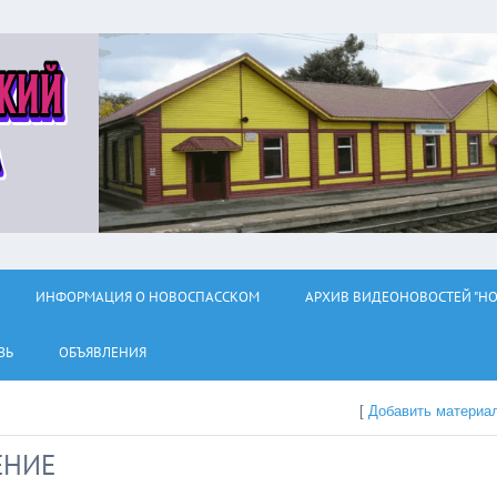
ИНФОРМАЦИЯ О НОВОСПАССКОМ
АРХИВ ВИДЕОНОВОСТЕЙ "НО
ЗЬ
ОБЪЯВЛЕНИЯ
[
Добавить материа
ЕНИЕ