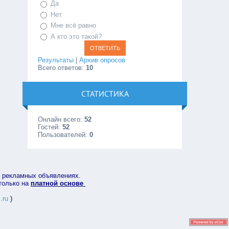
Да
Нет
Мне всё равно
А кто это такой?
Результаты
|
Архив опросов
Всего ответов:
10
СТАТИСТИКА
Онлайн всего:
52
Гостей:
52
Пользователей:
0
в рекламных объявлениях.
 только на
платной основе
.ru
)