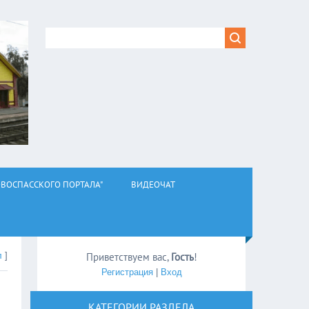
ВОСПАССКОГО ПОРТАЛА"
ВИДЕОЧАТ
л
]
Приветствуем вас
,
Гость
!
Регистрация
|
Вход
КАТЕГОРИИ РАЗДЕЛА