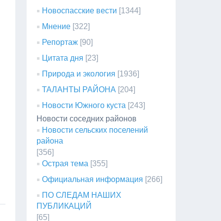
Новоспасские вести
[1344]
Мнение
[322]
Репортаж
[90]
Цитата дня
[23]
Природа и экология
[1936]
ТАЛАНТЫ РАЙОНА
[204]
Новости Южного куста
[243]
Новости соседних районов
Новости сельских поселений
района
[356]
Острая тема
[355]
Официальная информация
[266]
ПО СЛЕДАМ НАШИХ
ПУБЛИКАЦИЙ
[65]