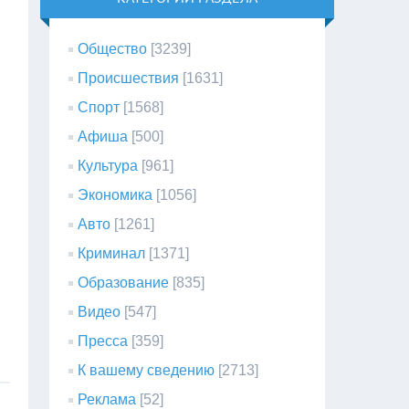
Общество
[3239]
Происшествия
[1631]
Спорт
[1568]
Афиша
[500]
Культура
[961]
Экономика
[1056]
Авто
[1261]
Криминал
[1371]
Образование
[835]
Видео
[547]
Пресса
[359]
К вашему сведению
[2713]
Реклама
[52]