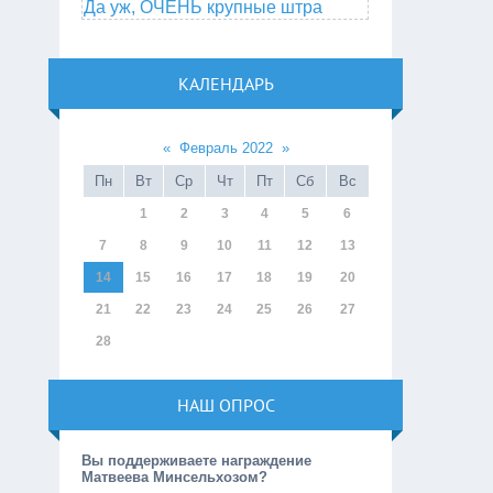
Да уж, ОЧЕНЬ крупные штра
КАЛЕНДАРЬ
«
Февраль 2022
»
Пн
Вт
Ср
Чт
Пт
Сб
Вс
1
2
3
4
5
6
7
8
9
10
11
12
13
14
15
16
17
18
19
20
21
22
23
24
25
26
27
28
НАШ ОПРОС
Вы поддерживаете награждение
Матвеева Минсельхозом?