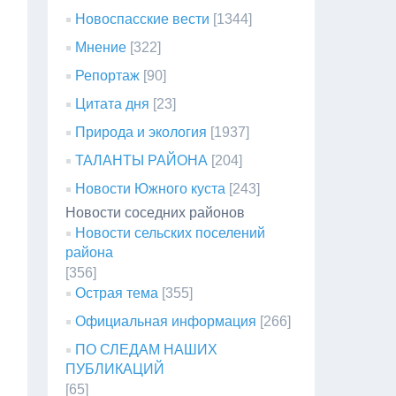
Новоспасские вести
[1344]
Мнение
[322]
Репортаж
[90]
Цитата дня
[23]
Природа и экология
[1937]
ТАЛАНТЫ РАЙОНА
[204]
Новости Южного куста
[243]
Новости соседних районов
Новости сельских поселений
района
[356]
Острая тема
[355]
Официальная информация
[266]
ПО СЛЕДАМ НАШИХ
ПУБЛИКАЦИЙ
[65]