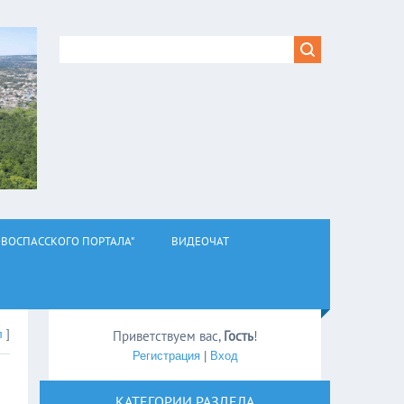
ВОСПАССКОГО ПОРТАЛА"
ВИДЕОЧАТ
л
]
Приветствуем вас
,
Гость
!
Регистрация
|
Вход
КАТЕГОРИИ РАЗДЕЛА