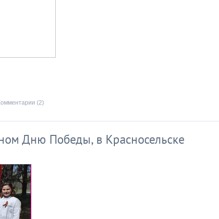
Комментарии (2)
нном Дню Победы, в Красносельске