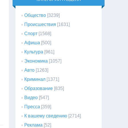
Общество
[3239]
Происшествия
[1631]
Спорт
[1568]
Афиша
[500]
Культура
[961]
Экономика
[1057]
Авто
[1263]
Криминал
[1371]
Образование
[835]
Видео
[547]
Пресса
[359]
К вашему сведению
[2714]
Реклама
[52]