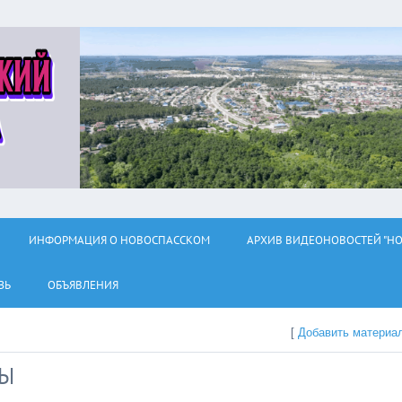
ИНФОРМАЦИЯ О НОВОСПАССКОМ
АРХИВ ВИДЕОНОВОСТЕЙ "НО
ЗЬ
ОБЪЯВЛЕНИЯ
[
Добавить материа
ДЫ