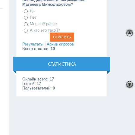
Матвеева Минсельхозом?
Да
Нет
Мне всё равно
А кто это такой?
Результаты
|
Архив опросов
Всего ответов:
10
СТАТИСТИКА
Онлайн всего:
17
Гостей:
17
Пользователей:
0