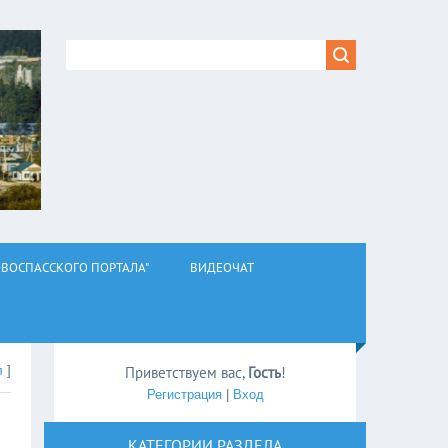
ВОСПАССКОГО ПОРТАЛА"
ВИДЕОЧАТ
л
]
Приветствуем вас
,
Гость
!
Регистрация
|
Вход
КАТЕГОРИИ РАЗДЕЛА