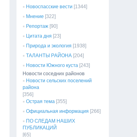
Новоспасские вести
[1344]
Мнение
[322]
Репортаж
[90]
Цитата дня
[23]
Природа и экология
[1938]
ТАЛАНТЫ РАЙОНА
[204]
Новости Южного куста
[243]
Новости соседних районов
Новости сельских поселений
района
[356]
Острая тема
[355]
Официальная информация
[266]
ПО СЛЕДАМ НАШИХ
ПУБЛИКАЦИЙ
[65]