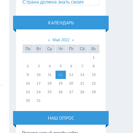
Страна должна знать своих
КАЛЕНДАРЬ
«
Май 2022
»
Пн
Вт
Ср
Чт
Пт
Сб
Вс
1
2
3
4
5
6
7
8
9
10
11
12
13
14
15
16
17
18
19
20
21
22
23
24
25
26
27
28
29
30
31
НАШ ОПРОС
Оцените новый дизайн сайта