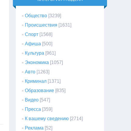
Общество
[3239]
Происшествия
[1631]
Спорт
[1568]
Афиша
[500]
Культура
[961]
Экономика
[1057]
Авто
[1263]
Криминал
[1371]
Образование
[835]
Видео
[547]
Пресса
[359]
К вашему сведению
[2714]
Реклама
[52]