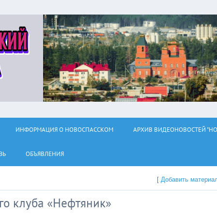
ИНФОРМАЦИЯ О НОВОСПАССКОМ
АРХИВ ВИДЕОНОВОСТЕЙ "НО
ЗЬ
ОБЪЯВЛЕНИЯ
[
Добавить материа
го клуба «Нефтяник»