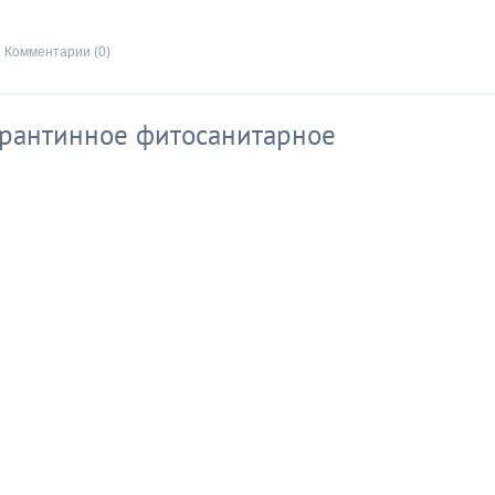
Комментарии (0)
арантинное фитосанитарное