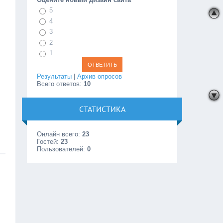
5
4
3
2
1
Результаты
|
Архив опросов
Всего ответов:
10
СТАТИСТИКА
Онлайн всего:
23
Гостей:
23
Пользователей:
0