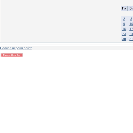
Пн
Вт
2
3
9
10
16
17
23
24
30
31
Полная версия сайта