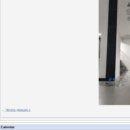
...
Читать дальше »
Calendar