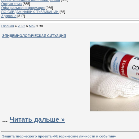
Острая тема
[355]
Официальная информация
[266]
ПО СЛЕДАМ НАШИХ ПУБЛИКАЦИЙ
[65]
Здоровье
[817]
Главная
»
2022
»
Май
»
30
ЭПИДЕМИОЛОГИЧЕСКАЯ СИТУАЦИЯ
...
Читать дальше »
Защита творческого проекта «Исторические личности и события»