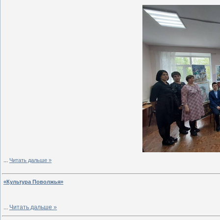
...
Читать дальше »
«Культура Поволжья»
...
Читать дальше »