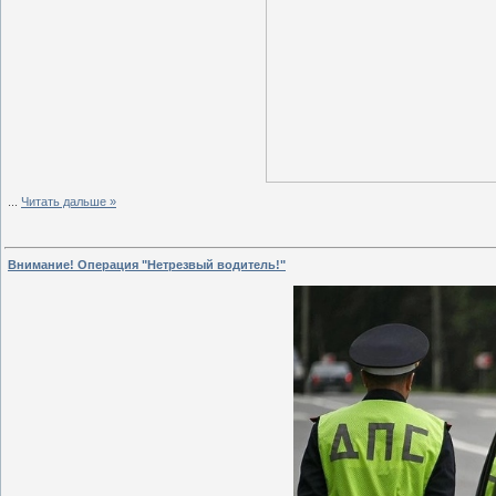
...
Читать дальше »
Внимание! Операция "Нетрезвый водитель!"