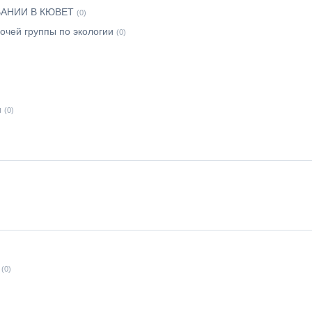
АНИИ В КЮВЕТ
(0)
очей группы по экологии
(0)
м
(0)
(0)