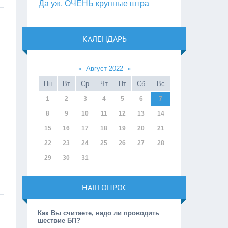
Да уж, ОЧЕНЬ крупные штра
КАЛЕНДАРЬ
«
Август 2022
»
Пн
Вт
Ср
Чт
Пт
Сб
Вс
1
2
3
4
5
6
7
8
9
10
11
12
13
14
15
16
17
18
19
20
21
22
23
24
25
26
27
28
29
30
31
НАШ ОПРОС
Как Вы считаете, надо ли проводить
шествие БП?