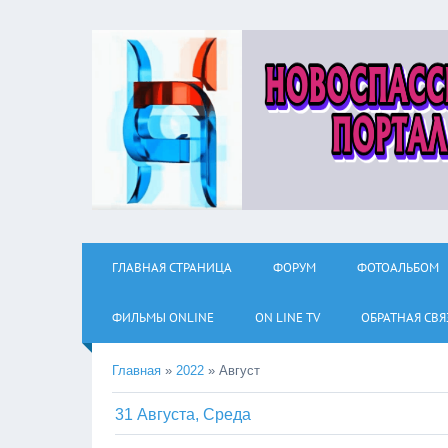
ГЛАВНАЯ СТРАНИЦА
ФОРУМ
ФОТОАЛЬБОМ
ФИЛЬМЫ ОNLINE
ON LINE TV
ОБРАТНАЯ СВЯ
Главная
»
2022
»
Август
31 Августа, Среда