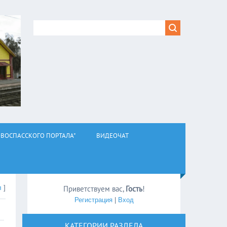
ВОСПАССКОГО ПОРТАЛА"
ВИДЕОЧАТ
л
]
Приветствуем вас
,
Гость
!
Регистрация
|
Вход
КАТЕГОРИИ РАЗДЕЛА