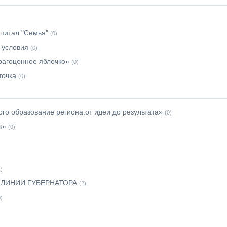
питал "Семья"
(0)
 условия
(0)
рагоценное яблочко»
(0)
точка
(0)
го образование региона:от идеи до результата»
(0)
к»
(0)
1)
 ЛИНИИ ГУБЕРНАТОРА
(2)
0)