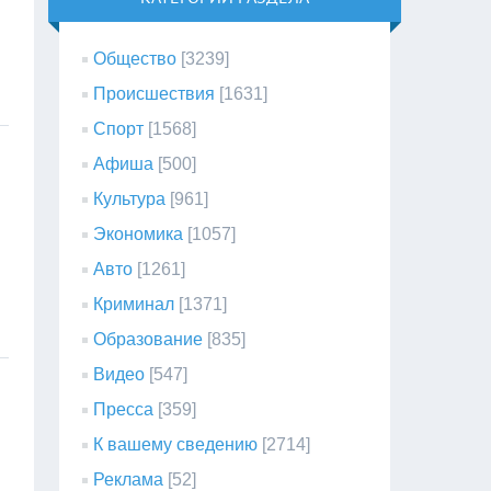
Общество
[3239]
Происшествия
[1631]
Спорт
[1568]
Афиша
[500]
Культура
[961]
Экономика
[1057]
Авто
[1261]
Криминал
[1371]
Образование
[835]
Видео
[547]
Пресса
[359]
К вашему сведению
[2714]
Реклама
[52]