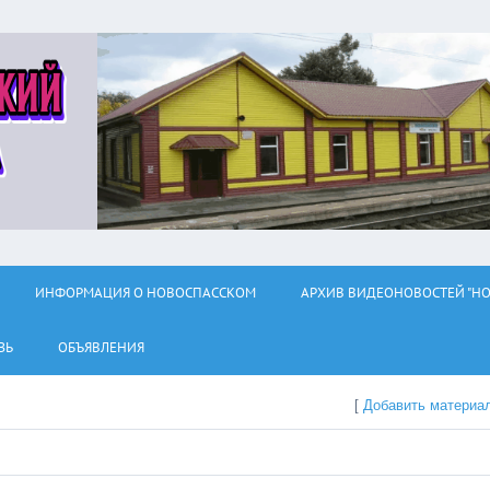
ИНФОРМАЦИЯ О НОВОСПАССКОМ
АРХИВ ВИДЕОНОВОСТЕЙ "НО
ЗЬ
ОБЪЯВЛЕНИЯ
[
Добавить материа