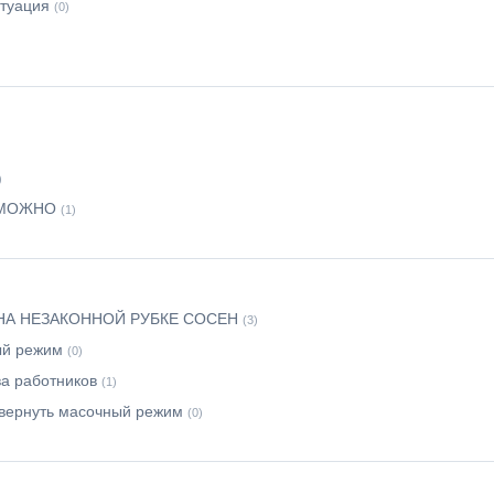
итуация
(0)
)
 МОЖНО
(1)
НА НЕЗАКОННОЙ РУБКЕ СОСЕН
(3)
ый режим
(0)
а работников
(1)
 вернуть масочный режим
(0)