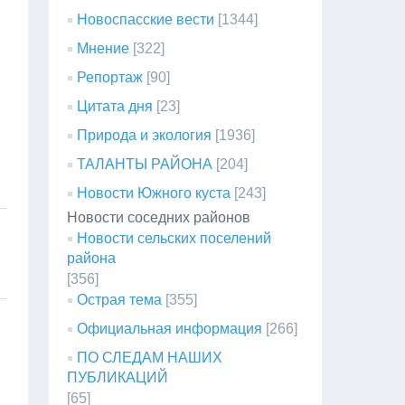
Новоспасские вести
[1344]
Мнение
[322]
Репортаж
[90]
Цитата дня
[23]
Природа и экология
[1936]
ТАЛАНТЫ РАЙОНА
[204]
Новости Южного куста
[243]
Новости соседних районов
Новости сельских поселений
района
[356]
Острая тема
[355]
Официальная информация
[266]
ПО СЛЕДАМ НАШИХ
ПУБЛИКАЦИЙ
[65]