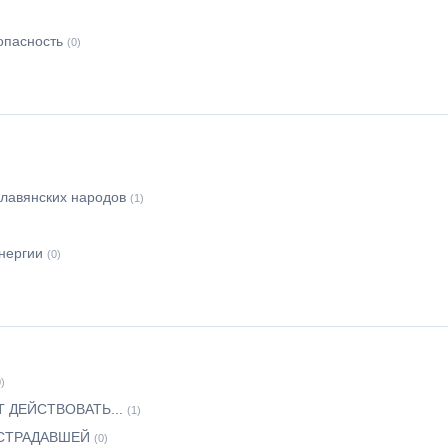
опасность
(0)
славянских народов
(1)
нергии
(0)
0)
ДЕЙСТВОВАТЬ...
(1)
СТРАДАВШЕЙ
(0)