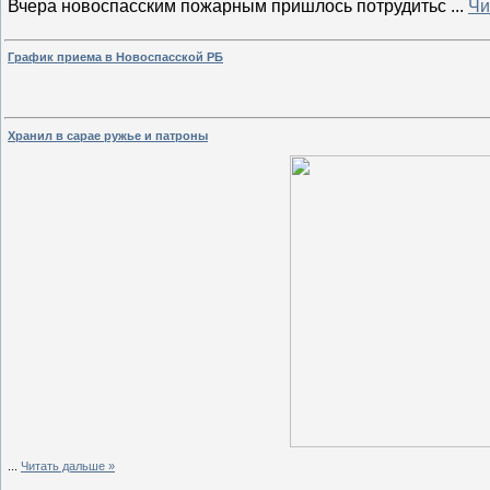
Вчера новоспасским пожарным пришлось потрудитьс
...
Чи
График приема в Новоспасской РБ
Хранил в сарае ружье и патроны
...
Читать дальше »