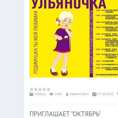
Афиша
1042
АдминСайта
27.08.2022
ПРИГЛАШАЕТ "ОКТЯБРЬ"