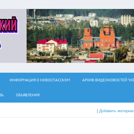
ИНФОРМАЦИЯ О НОВОСПАССКОМ
АРХИВ ВИДЕОНОВОСТЕЙ "НО
ЗЬ
ОБЪЯВЛЕНИЯ
[
Добавить материа