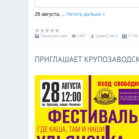
26 августа,
...
Читать дальше »
Происшествия
1967
АдминСайта
27.08
ПРИГЛАШАЕТ КРУПОЗАВОДС