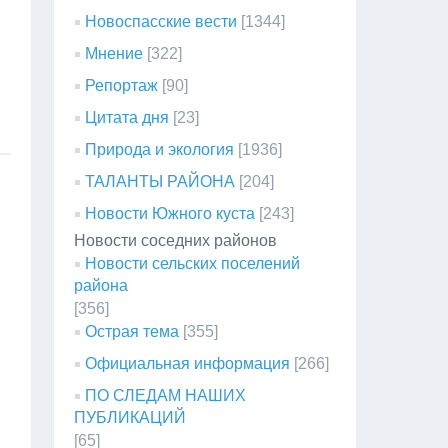
Новоспасские вести
[1344]
Мнение
[322]
Репортаж
[90]
Цитата дня
[23]
Природа и экология
[1936]
ТАЛАНТЫ РАЙОНА
[204]
Новости Южного куста
[243]
Новости соседних районов
Новости сельских поселений
района
[356]
Острая тема
[355]
Официальная информация
[266]
ПО СЛЕДАМ НАШИХ
ПУБЛИКАЦИЙ
[65]