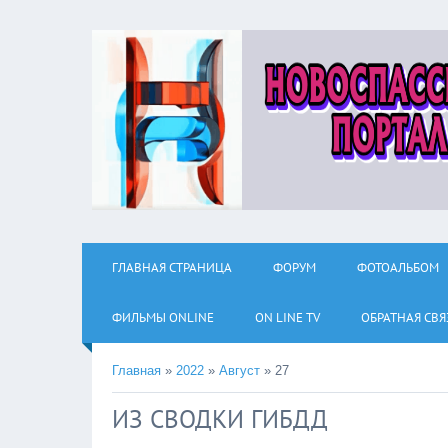
ГЛАВНАЯ СТРАНИЦА
ФОРУМ
ФОТОАЛЬБОМ
ФИЛЬМЫ ОNLINE
ON LINE TV
ОБРАТНАЯ СВЯ
Главная
»
2022
»
Август
»
27
ИЗ СВОДКИ ГИБДД