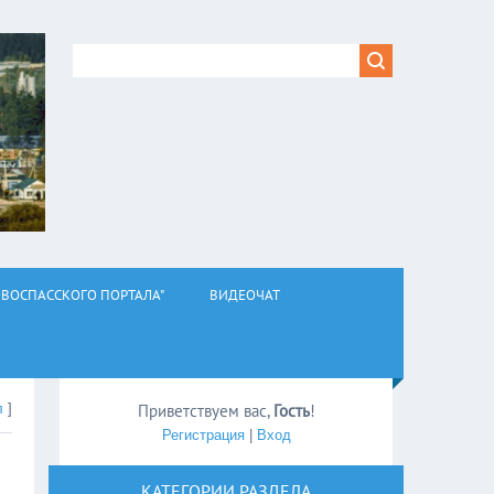
ВОСПАССКОГО ПОРТАЛА"
ВИДЕОЧАТ
л
]
Приветствуем вас
,
Гость
!
Регистрация
|
Вход
КАТЕГОРИИ РАЗДЕЛА