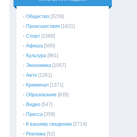
Общество
[3239]
Происшествия
[1631]
Спорт
[1568]
Афиша
[500]
Культура
[961]
Экономика
[1057]
Авто
[1261]
Криминал
[1371]
Образование
[835]
Видео
[547]
Пресса
[359]
К вашему сведению
[2714]
Реклама
[52]