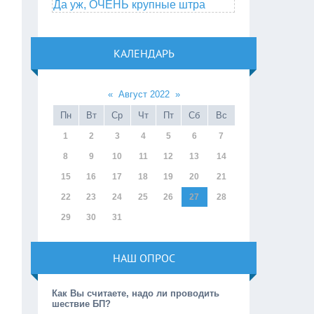
Да уж, ОЧЕНЬ крупные штра
КАЛЕНДАРЬ
«
Август 2022
»
Пн
Вт
Ср
Чт
Пт
Сб
Вс
1
2
3
4
5
6
7
8
9
10
11
12
13
14
15
16
17
18
19
20
21
22
23
24
25
26
27
28
29
30
31
НАШ ОПРОС
Как Вы считаете, надо ли проводить
шествие БП?