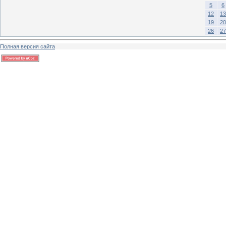
5
6
12
13
19
20
26
27
Полная версия сайта