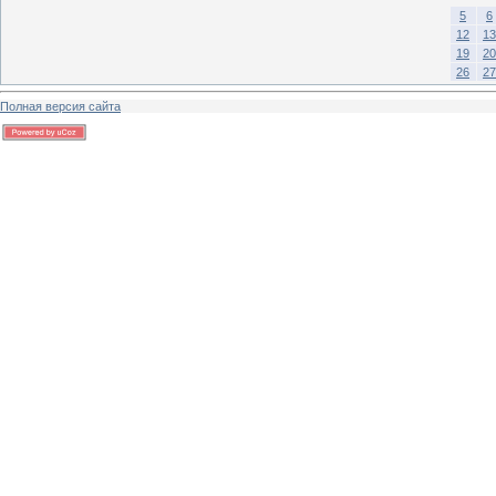
5
6
12
13
19
20
26
27
Полная версия сайта