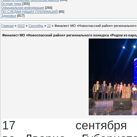
Острая тема
[355]
Официальная информация
[266]
ПО СЛЕДАМ НАШИХ ПУБЛИКАЦИЙ
[65]
Здоровье
[817]
Главная
»
2022
»
Сентябрь
»
22
» Финалист МО «Новоспасский район» регионального 
Финалист МО «Новоспасский район» регионального конкурса «Родом из наро
17 сентяб