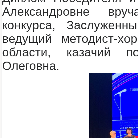
Александровне вру
конкурса, Заслуженн
ведущий методист-хо
области, казачий п
Олеговна.