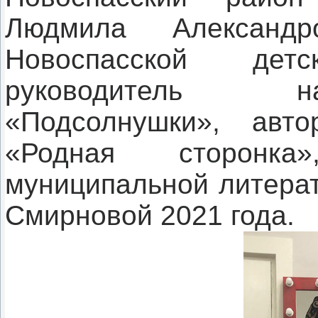
Людмила Александ
Новоспасской дет
руководитель на
«Подсолнушки», авто
«Родная сторонка
муниципальной литера
Смирновой 2021 года.