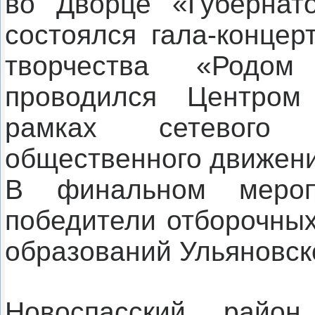
во Дворце «Губернато
состоялся гала-концер
творчества «Родо
проводился Центром
рамках сетевого 
общественного движени
В финальном мероп
победители отборочных
образований Ульяновск
Новоспасский район