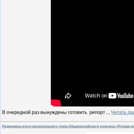
В очередной раз вынуждены готовить репорт
...
Читать да
Подведены итоги регионального этапа Общероссийского конкурса «Лучшая де