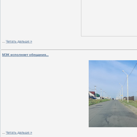
...
Читать дальше »
МЭК исполняет обещания...
...
Читать дальше »