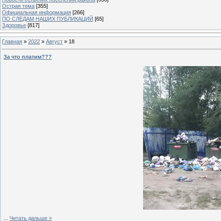
Острая тема
[355]
Официальная информация
[266]
ПО СЛЕДАМ НАШИХ ПУБЛИКАЦИЙ
[65]
Здоровье
[817]
Главная
»
2022
»
Август
»
18
За что платим???
...
Читать дальше »