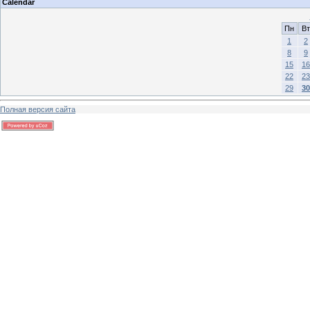
Calendar
Пн
Вт
1
2
8
9
15
16
22
23
29
30
Полная версия сайта