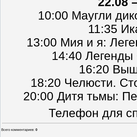
22.08 
10:00 Маугли дик
11:35 Ик
13:00 Мия и я: Лег
14:40 Легенды
16:20 Выш
18:20 Челюсти. Ст
20:00 Дитя тьмы: П
Телефон для с
Всего комментариев
:
0