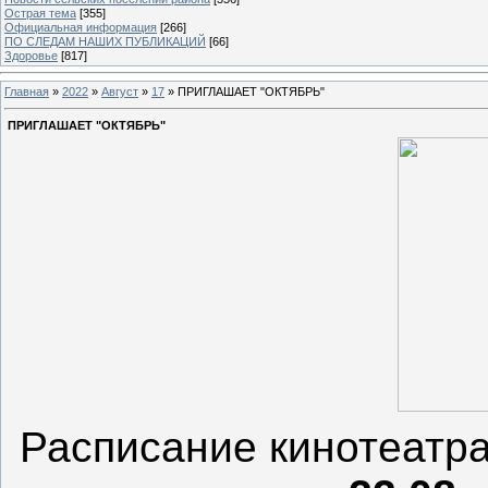
Острая тема
[355]
Официальная информация
[266]
ПО СЛЕДАМ НАШИХ ПУБЛИКАЦИЙ
[66]
Здоровье
[817]
Главная
»
2022
»
Август
»
17
» ПРИГЛАШАЕТ "ОКТЯБРЬ"
ПРИГЛАШАЕТ "ОКТЯБРЬ"
Расписание кинотеатра