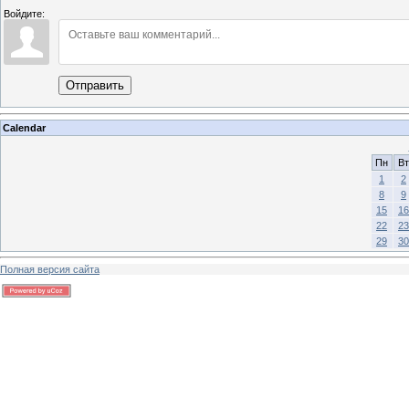
Войдите:
Отправить
Calendar
Пн
Вт
1
2
8
9
15
16
22
23
29
30
Полная версия сайта