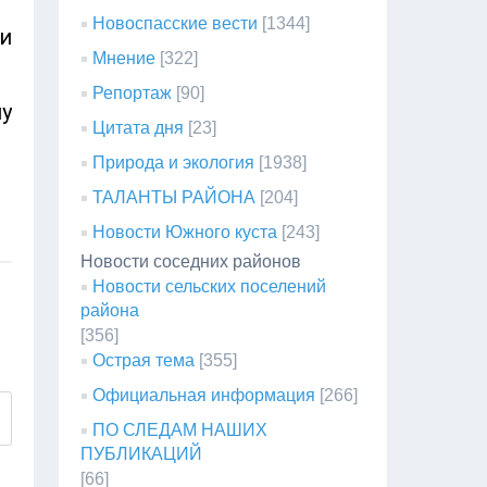
Новоспасские вести
[1344]
и
Мнение
[322]
Репортаж
[90]
у
Цитата дня
[23]
Природа и экология
[1938]
ТАЛАНТЫ РАЙОНА
[204]
Новости Южного куста
[243]
Новости соседних районов
Новости сельских поселений
района
[356]
Острая тема
[355]
Официальная информация
[266]
ПО СЛЕДАМ НАШИХ
ПУБЛИКАЦИЙ
[66]