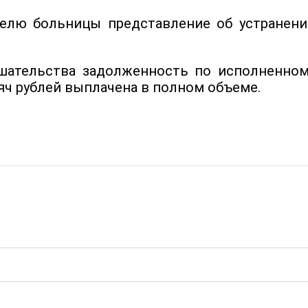
телю больницы представление об устранени
ешательства задолженность по исполненном
сяч рублей выплачена в полном объеме.