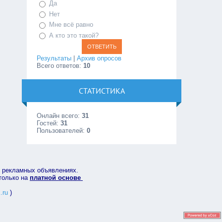
Да
Нет
Мне всё равно
А кто это такой?
Результаты
|
Архив опросов
Всего ответов:
10
СТАТИСТИКА
Онлайн всего:
31
Гостей:
31
Пользователей:
0
в рекламных объявлениях.
 только на
платной основе
.ru
)