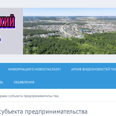
ИНФОРМАЦИЯ О НОВОСПАССКОМ
АРХИВ ВИДЕОНОВОСТЕЙ "НО
ЗЬ
ОБЪЯВЛЕНИЯ
рава субъекта предпринимательства
субъекта предпринимательства