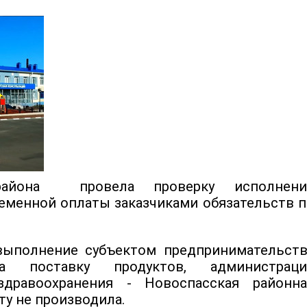
 района провела проверку исполнени
ременной оплаты заказчиками обязательств 
 выполнение субъектом предпринимательств
а поставку продуктов, администраци
здравоохранения - Новоспасская районна
у не производила.