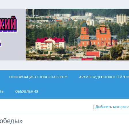
ИНФОРМАЦИЯ О НОВОСПАССКОМ
АРХИВ ВИДЕОНОВОСТЕЙ "НО
ЗЬ
ОБЪЯВЛЕНИЯ
[
Добавить материа
Победы»