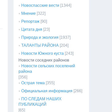
Новоспасские вести
[1344]
Мнение
[322]
Репортаж
[90]
Цитата дня
[23]
Природа и экология
[1937]
ТАЛАНТЫ РАЙОНА
[204]
Новости Южного куста
[243]
Новости соседних районов
Новости сельских поселений
района
[356]
Острая тема
[355]
Официальная информация
[266]
ПО СЛЕДАМ НАШИХ
ПУБЛИКАЦИЙ
[65]