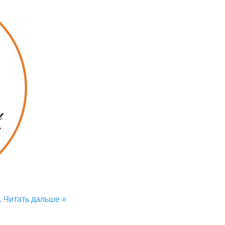
..
Читать дальше »