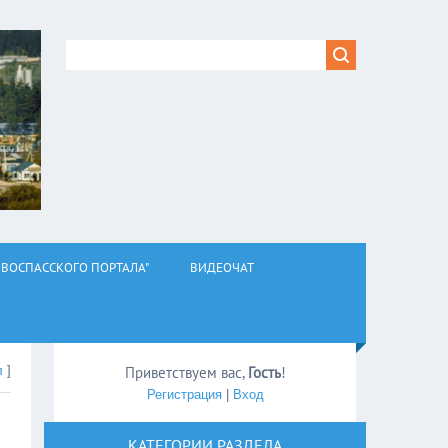
ВОСПАССКОГО ПОРТАЛА"
ВИДЕОЧАТ
л
]
Приветствуем вас
,
Гость
!
Регистрация
|
Вход
КАТЕГОРИИ РАЗДЕЛА