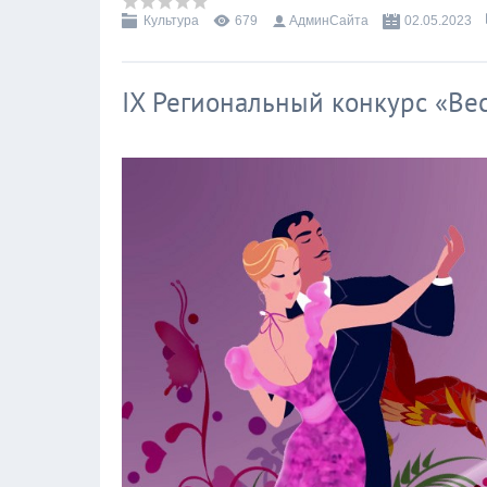
Культура
679
АдминСайта
02.05.2023
IX Региональный конкурс «Ве