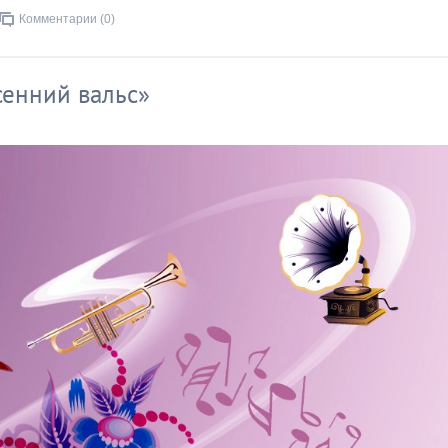
Комментарии (0)
сенний вальс»