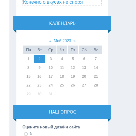
Конечно о вкусах не споря
КАЛЕНДАРЬ
«
Май 2023
»
Пн
Вт
Ср
Чт
Пт
Сб
Вс
1
2
3
4
5
6
7
8
9
10
11
12
13
14
15
16
17
18
19
20
21
22
23
24
25
26
27
28
29
30
31
НАШ ОПРОС
Оцените новый дизайн сайта
5