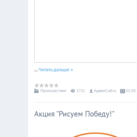
...
Читать дальше »
Происшествия
1721
АдминСайта
02.05
Акция "Рисуем Победу!"