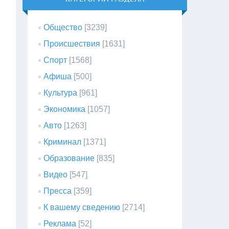
Общество
[3239]
Происшествия
[1631]
Спорт
[1568]
Афиша
[500]
Культура
[961]
Экономика
[1057]
Авто
[1263]
Криминал
[1371]
Образование
[835]
Видео
[547]
Пресса
[359]
К вашему сведению
[2714]
Реклама
[52]