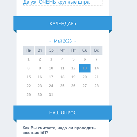
Да уж, ОЧЕНЬ крупные штра
КАЛЕНДАРЬ
«
Май 2023
»
Пн
Вт
Ср
Чт
Пт
Сб
Вс
1
2
3
4
5
6
7
8
9
10
11
12
13
14
15
16
17
18
19
20
21
22
23
24
25
26
27
28
29
30
31
НАШ ОПРОС
Как Вы считаете, надо ли проводить
шествие БП?