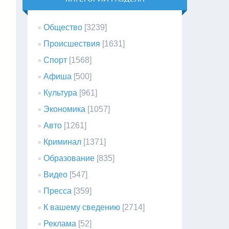
Общество
[3239]
Происшествия
[1631]
Спорт
[1568]
Афиша
[500]
Культура
[961]
Экономика
[1057]
Авто
[1261]
Криминал
[1371]
Образование
[835]
Видео
[547]
Пресса
[359]
К вашему сведению
[2714]
Реклама
[52]