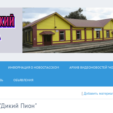
ИНФОРМАЦИЯ О НОВОСПАССКОМ
АРХИВ ВИДЕОНОВОСТЕЙ "НО
ЗЬ
ОБЪЯВЛЕНИЯ
[
Добавить материа
"Дикий Пион"