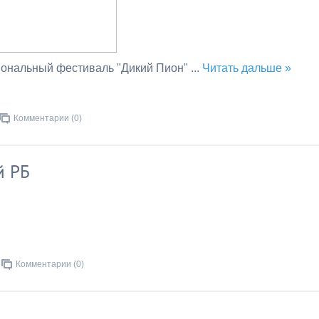
иональный фестиваль "Дикий Пион"
...
Читать дальше »
Комментарии (0)
й РБ
Комментарии (0)