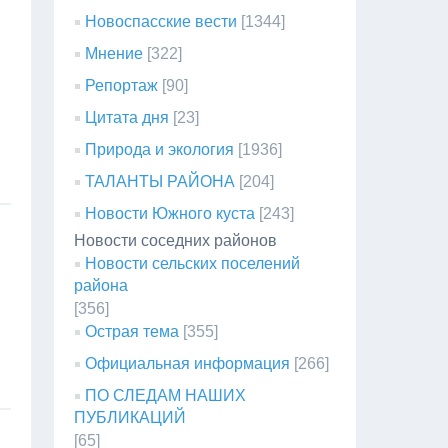
Новоспасские вести
[1344]
Мнение
[322]
Репортаж
[90]
Цитата дня
[23]
Природа и экология
[1936]
ТАЛАНТЫ РАЙОНА
[204]
Новости Южного куста
[243]
Новости соседних районов
Новости сельских поселений
района
[356]
Острая тема
[355]
Официальная информация
[266]
ПО СЛЕДАМ НАШИХ
ПУБЛИКАЦИЙ
[65]