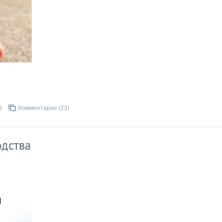
3
Комментарии (23)
дства