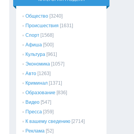
Общество
[3240]
Происшествия
[1631]
Спорт
[1568]
Афиша
[500]
Культура
[961]
Экономика
[1057]
Авто
[1263]
Криминал
[1371]
Образование
[836]
Видео
[547]
Пресса
[359]
К вашему сведению
[2714]
Реклама
[52]