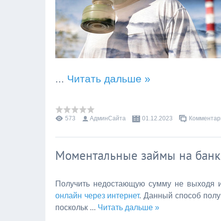
...
Читать дальше »
573
АдминСайта
01.12.2023
Комментари
Моментальные займы на банк
Получить недостающую сумму не выходя 
онлайн через интернет
. Данный способ пол
поскольк
...
Читать дальше »