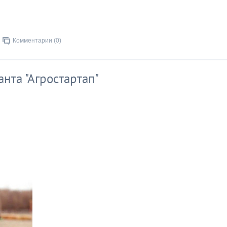
Комментарии (0)
анта "Агростартап"