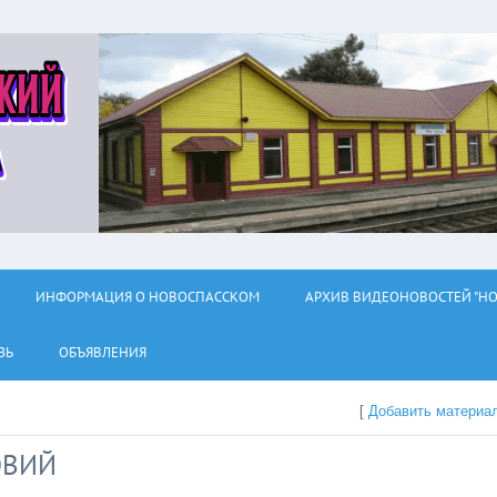
ИНФОРМАЦИЯ О НОВОСПАССКОМ
АРХИВ ВИДЕОНОВОСТЕЙ "НО
ЗЬ
ОБЪЯВЛЕНИЯ
[
Добавить материа
ОВИЙ