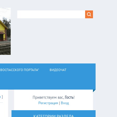
ВОСПАССКОГО ПОРТАЛА"
ВИДЕОЧАТ
л
]
Приветствуем вас
,
Гость
!
Регистрация
|
Вход
КАТЕГОРИИ РАЗДЕЛА