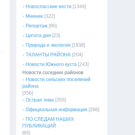
Новоспасские вести
[1344]
Мнение
[322]
Репортаж
[90]
Цитата дня
[23]
Природа и экология
[1938]
ТАЛАНТЫ РАЙОНА
[204]
Новости Южного куста
[243]
Новости соседних районов
Новости сельских поселений
района
[356]
Острая тема
[355]
Официальная информация
[266]
ПО СЛЕДАМ НАШИХ
ПУБЛИКАЦИЙ
[65]