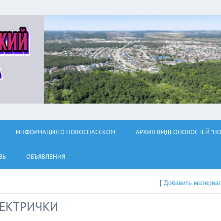
ИНФОРМАЦИЯ О НОВОСПАССКОМ
АРХИВ ВИДЕОНОВОСТЕЙ "НО
ЗЬ
ОБЪЯВЛЕНИЯ
[
Добавить материа
ЛЕКТРИЧКИ