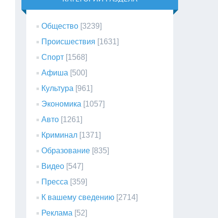
Общество
[3239]
Происшествия
[1631]
Спорт
[1568]
Афиша
[500]
Культура
[961]
Экономика
[1057]
Авто
[1261]
Криминал
[1371]
Образование
[835]
Видео
[547]
Пресса
[359]
К вашему сведению
[2714]
Реклама
[52]