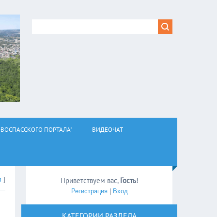
ВОСПАССКОГО ПОРТАЛА"
ВИДЕОЧАТ
л
]
Приветствуем вас
,
Гость
!
Регистрация
|
Вход
КАТЕГОРИИ РАЗДЕЛА