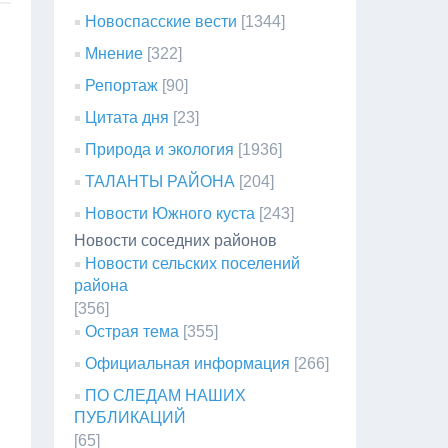
Новоспасские вести
[1344]
Мнение
[322]
Репортаж
[90]
Цитата дня
[23]
Природа и экология
[1936]
ТАЛАНТЫ РАЙОНА
[204]
Новости Южного куста
[243]
Новости соседних районов
Новости сельских поселений
района
[356]
Острая тема
[355]
Официальная информация
[266]
ПО СЛЕДАМ НАШИХ
ПУБЛИКАЦИЙ
[65]