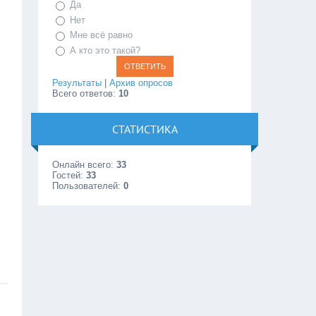
Да
Нет
Мне всё равно
А кто это такой?
Результаты
|
Архив опросов
Всего ответов:
10
СТАТИСТИКА
Онлайн всего:
33
Гостей:
33
Пользователей:
0