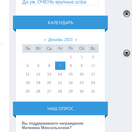
Да уж, ОЧЕНЬ крупные штра
КАЛЕНДАРЬ
«
Декабрь 2023
»
Пн
Вт
Ср
Чт
Пт
Сб
Вс
1
2
3
4
5
6
7
8
9
10
11
12
13
14
15
16
17
18
19
20
21
22
23
24
25
26
27
28
29
30
31
НАШ ОПРОС
Вы поддерживаете награждение
Матвеева Минсельхозом?