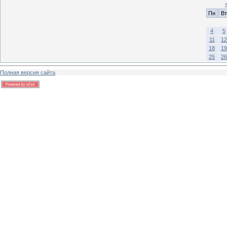
Пн
Вт
4
5
11
12
18
19
25
26
Полная версия сайта