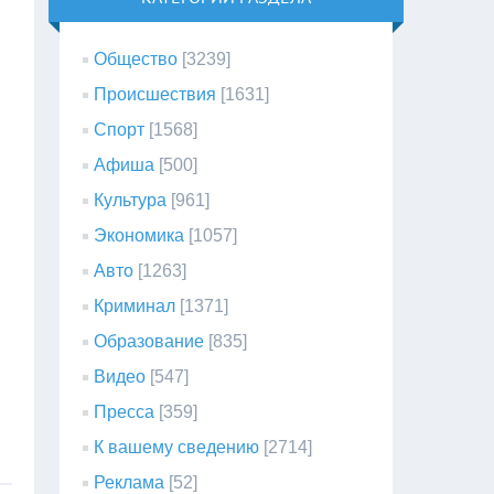
Общество
[3239]
Происшествия
[1631]
Спорт
[1568]
Афиша
[500]
Культура
[961]
Экономика
[1057]
Авто
[1263]
Криминал
[1371]
Образование
[835]
Видео
[547]
Пресса
[359]
К вашему сведению
[2714]
Реклама
[52]