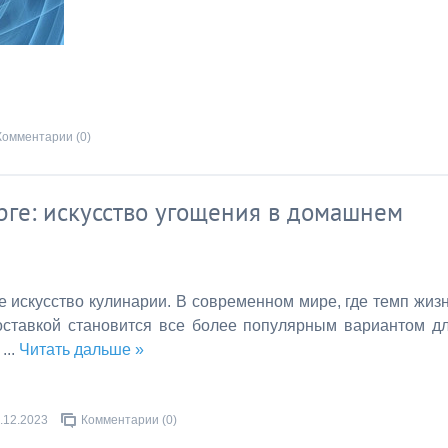
Комментарии (0)
рге: искусство угощения в домашнем
ее искусство кулинарии. В современном мире, где темп жиз
доставкой становится все более популярным вариантом д
й
...
Читать дальше »
.12.2023
Комментарии (0)