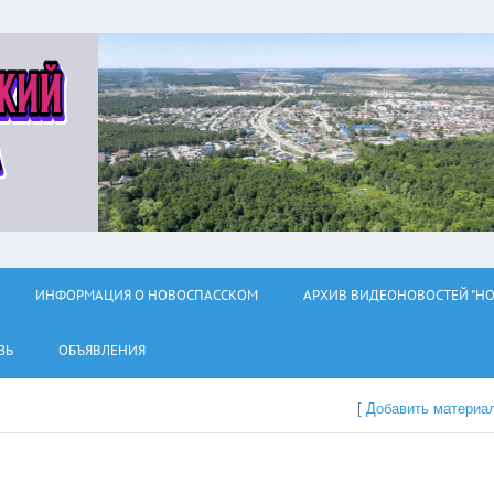
ИНФОРМАЦИЯ О НОВОСПАССКОМ
АРХИВ ВИДЕОНОВОСТЕЙ "НО
ЗЬ
ОБЪЯВЛЕНИЯ
[
Добавить материа