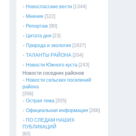
Новоспасские вести
[1344]
Мнение
[322]
Репортаж
[90]
Цитата дня
[23]
Природа и экология
[1937]
ТАЛАНТЫ РАЙОНА
[204]
Новости Южного куста
[243]
Новости соседних районов
Новости сельских поселений
района
[356]
Острая тема
[355]
Официальная информация
[266]
ПО СЛЕДАМ НАШИХ
ПУБЛИКАЦИЙ
[65]