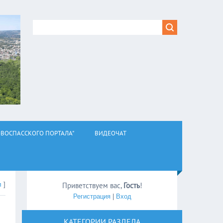
ВОСПАССКОГО ПОРТАЛА"
ВИДЕОЧАТ
л
]
Приветствуем вас
,
Гость
!
Регистрация
|
Вход
КАТЕГОРИИ РАЗДЕЛА