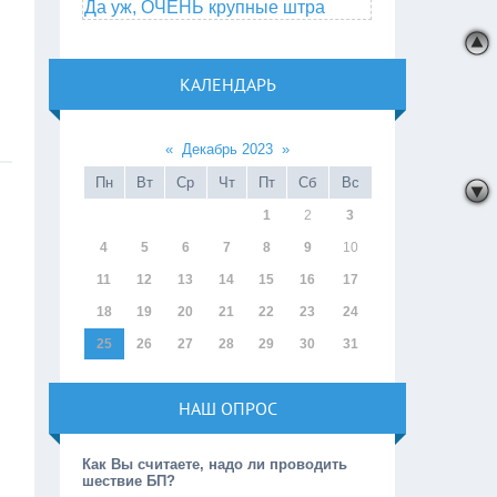
Да уж, ОЧЕНЬ крупные штра
КАЛЕНДАРЬ
«
Декабрь 2023
»
Пн
Вт
Ср
Чт
Пт
Сб
Вс
1
2
3
4
5
6
7
8
9
10
11
12
13
14
15
16
17
18
19
20
21
22
23
24
25
26
27
28
29
30
31
НАШ ОПРОС
Как Вы считаете, надо ли проводить
шествие БП?