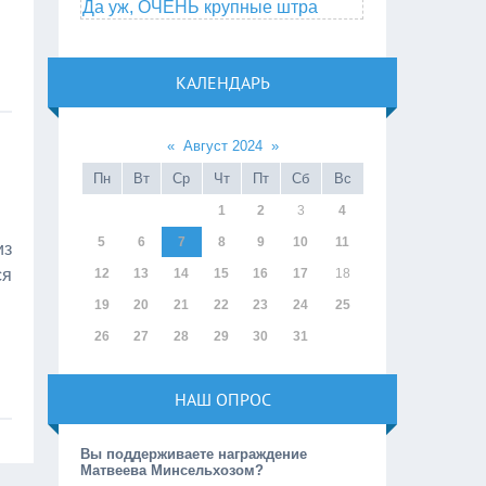
Да уж, ОЧЕНЬ крупные штра
КАЛЕНДАРЬ
«
Август 2024
»
Пн
Вт
Ср
Чт
Пт
Сб
Вс
1
2
3
4
5
6
7
8
9
10
11
из
ся
12
13
14
15
16
17
18
19
20
21
22
23
24
25
26
27
28
29
30
31
НАШ ОПРОС
Вы поддерживаете награждение
Матвеева Минсельхозом?