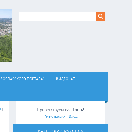
ВОСПАССКОГО ПОРТАЛА"
ВИДЕОЧАТ
л
]
Приветствуем вас
,
Гость
!
Регистрация
|
Вход
КАТЕГОРИИ РАЗДЕЛА