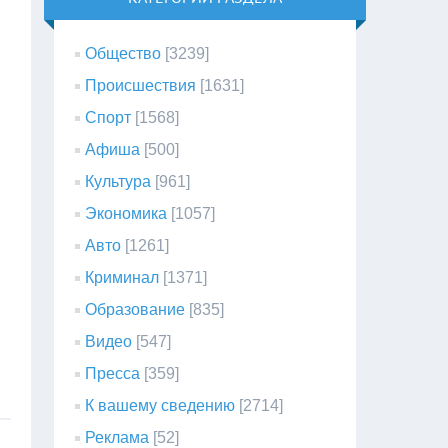
Общество
[3239]
Происшествия
[1631]
Спорт
[1568]
Афиша
[500]
Культура
[961]
Экономика
[1057]
Авто
[1261]
Криминал
[1371]
Образование
[835]
Видео
[547]
Пресса
[359]
К вашему сведению
[2714]
Реклама
[52]