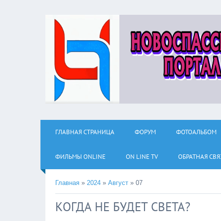
ГЛАВНАЯ СТРАНИЦА
ФОРУМ
ФОТОАЛЬБОМ
ФИЛЬМЫ ОNLINE
ON LINE TV
ОБРАТНАЯ СВЯ
Главная
»
2024
»
Август
»
07
КОГДА НЕ БУДЕТ СВЕТА?