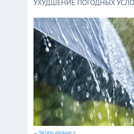
УХУДШЕНИЕ ПОГОДНЫХ УСЛ
...
Читать дальше »