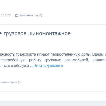
.08.2024
Комментарии (0)
ее грузовое шиномонтажное
пасность транспорта играют первостепенную роль. Одним 
есперебойную работу грузовых автомобилей, являет
онтаж и обслужи
...
Читать дальше »
Комментарии (0)