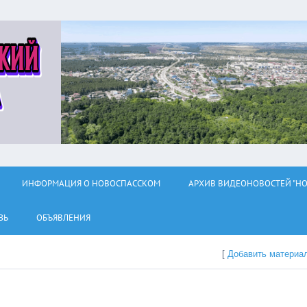
ИНФОРМАЦИЯ О НОВОСПАССКОМ
АРХИВ ВИДЕОНОВОСТЕЙ "НО
ЗЬ
ОБЪЯВЛЕНИЯ
[
Добавить материа