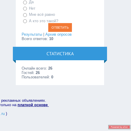
Да
Нет
Мне всё равно
А кто это такой?
Результаты
|
Архив опросов
Всего ответов:
10
СТАТИСТИКА
Онлайн всего:
26
Гостей:
26
Пользователей:
0
в рекламных объявлениях.
 только на
платной основе
.ru
)