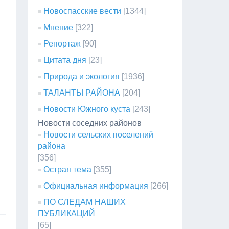
Новоспасские вести
[1344]
Мнение
[322]
Репортаж
[90]
Цитата дня
[23]
Природа и экология
[1936]
ТАЛАНТЫ РАЙОНА
[204]
Новости Южного куста
[243]
Новости соседних районов
Новости сельских поселений
района
[356]
Острая тема
[355]
Официальная информация
[266]
ПО СЛЕДАМ НАШИХ
ПУБЛИКАЦИЙ
[65]