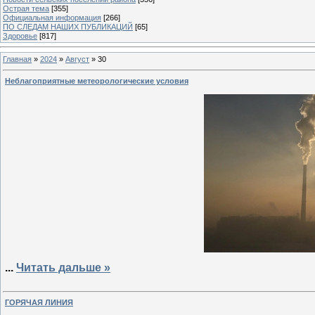
Острая тема
[355]
Официальная информация
[266]
ПО СЛЕДАМ НАШИХ ПУБЛИКАЦИЙ
[65]
Здоровье
[817]
Главная
»
2024
»
Август
»
30
Неблагоприятные метеорологические условия
...
Читать дальше »
ГОРЯЧАЯ ЛИНИЯ