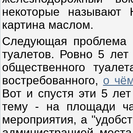
некоторые называют Н
картина маслом.
Следующая проблема -
туалетов. Ровно 5 лет
общественного туалет
востребованного,
о чём
Вот и спустя эти 5 ле
тему - на площади ча
мероприятия, а "удобс
администрацией места 