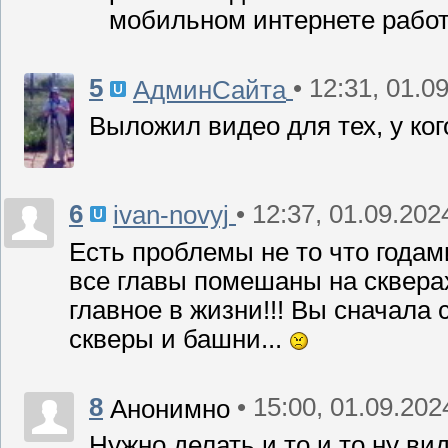
мобильном интернете работа
5
• 12:31, 01.0
АдминСайта
Выложил видео для тех, у ко
6
• 12:37, 01.09.202
ivan-novyj
Есть проблемы не то что года
все главы помешаны на скверах
главное в жизни!!! Вы сначала
скверы и башни...
8
• 15:00, 01.09.202
Анонимно
Нужно делать и то и то ну ви