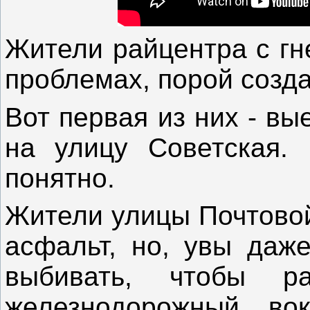
Жители райцентра с гн
проблемах, порой созд
Вот первая из них - в
на улицу Советская.
понятно.
Жители улицы Почтовой
асфальт, но, увы даже
выбивать, чтобы ра
железнодорожный во