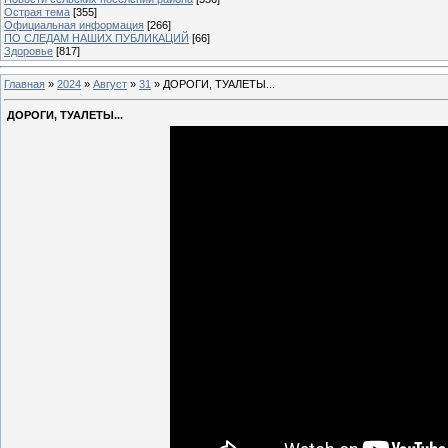
Острая тема
[355]
Официальная информация
[266]
ПО СЛЕДАМ НАШИХ ПУБЛИКАЦИЙ
[66]
Здоровье
[817]
Главная
»
2024
»
Август
»
31
» ДОРОГИ, ТУАЛЕТЫ...
ДОРОГИ, ТУАЛЕТЫ...