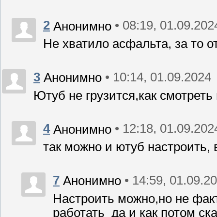
2
• 08:19, 01.09.202
Анонимно
Не хватило асфальта, за то о
3
• 10:14, 01.09.2024
Анонимно
Ютуб не грузится,как смотреть
4
• 12:18, 01.09.202
Анонимно
так можно и ютуб настроить,
7
• 14:59, 01.09.2
Анонимно
Настроить можно,но не фак
работать да и как потом ск