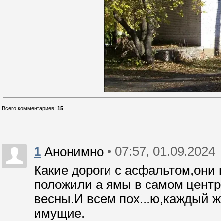
Всего комментариев
:
15
1
• 07:57, 01.09.2024
Анонимно
Какие дороги с асфальтом,они 
положили а ямы в самом центр
весны.И всем пох...ю,каждый ж
имущие.