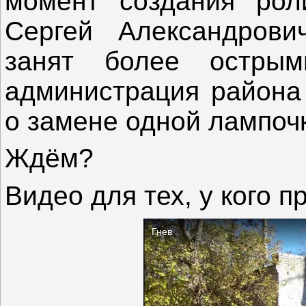
момент создания рол
Сергей Александрови
занят более острым
администрация района 
о замене одной лампоч
Ждём?
Видео для тех, у кого 