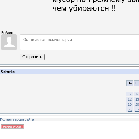
чем убираются!!!
Войдите:
Отправить
Calendar
Пн
Вт
5
6
12
13
19
20
26
27
Полная версия сайта