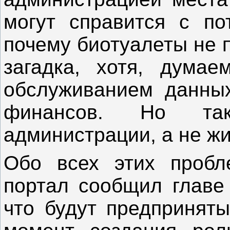
могут справится с пот
почему биотуалеты не 
загадка, хотя, думае
обслуживанием данных
финансов. Но та
администрации, а не ж
Обо всех этих пробл
портал сообщил главе
что будут предприняты