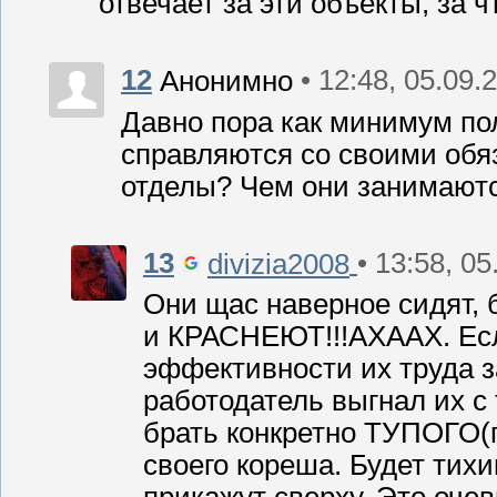
отвечает за эти объекты, за 
12
• 12:48, 05.09.
Анонимно
Давно пора как минимум по
справляются со своими обя
отделы? Чем они занимаются
13
• 13:58, 0
divizia2008
Они щас наверное сидят, 
и КРАСНЕЮТ!!!АХААХ. Если
эффективности их труда з
работодатель выгнал их с 
брать конкретно ТУПОГО(па
своего кореша. Будет тихи