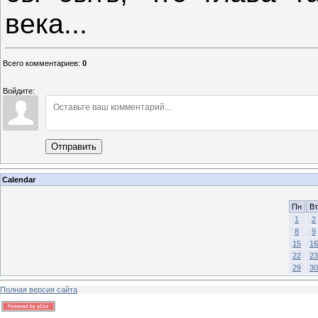
века...
Всего комментариев
:
0
Войдите:
Отправить
Calendar
Пн
Вт
1
2
8
9
15
16
22
23
29
30
Полная версия сайта