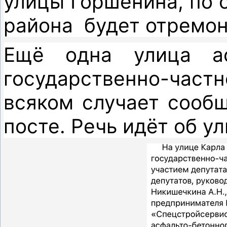
улицы Горшенина, по
района будет отремон
Ещё одна улица ас
государственно-част
всяком случает сообщ
посте. Речь идёт об ул