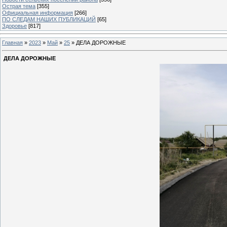
Острая тема
[355]
Официальная информация
[266]
ПО СЛЕДАМ НАШИХ ПУБЛИКАЦИЙ
[65]
Здоровье
[817]
Главная
»
2023
»
Май
»
25
» ДЕЛА ДОРОЖНЫЕ
ДЕЛА ДОРОЖНЫЕ