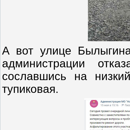
А вот улице Былыгина
администрации отка
сославшись на низкий
тупиковая.