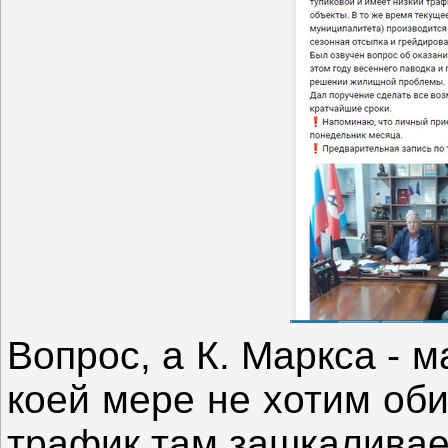
Вопрос, а К. Маркса - 
коей мере не хотим оби
трафик там зашкалива