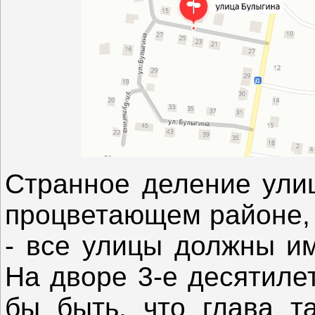
Странное деление улиц
процветающем районе, 
- все улицы должны им
На дворе 3-е десятиле
бы быть, что глава т