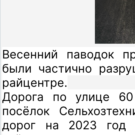
Весенний паводок п
были частично разру
райцентре.
Дорога по улице 60
посёлок
Сельхозтехн
дорог на 2023 год 