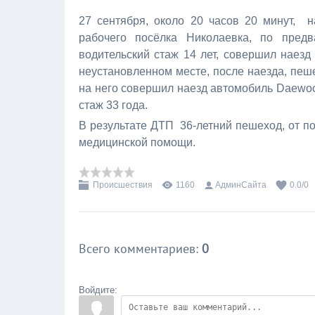
27 сентября, около 20 часов 20 минут, 
рабочего посёлка Николаевка, по предв
водительский стаж 14 лет, совершил наезд
неустановленном месте, после наезда, пеш
на него совершил наезд автомобиль Daewoo
стаж 33 года.
В результате ДТП 36-летний пешеход, от п
медицинской помощи.
Происшествия
1160
АдминСайта
0.0
/
0
Всего комментариев
:
0
Войдите: