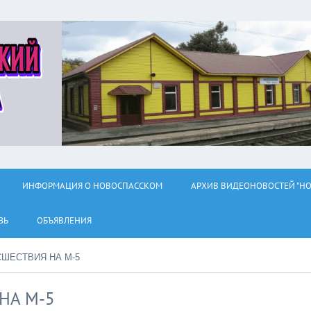
ИНФОРМАЦИЯ О НОВОСПАССКОМ
АРХИВ ВИДЕОНОВОСТЕЙ "НО
ЗЬ
ОБЪЯВЛЕНИЯ
ШЕСТВИЯ НА М-5
НА М-5