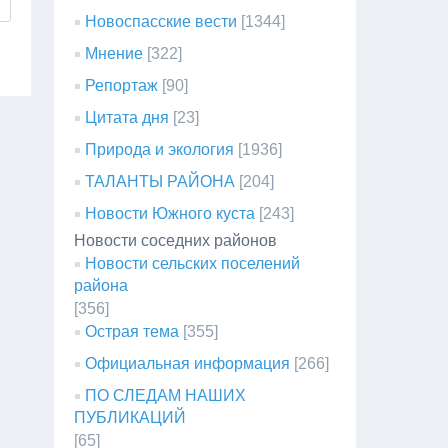
Новоспасские вести
[1344]
Мнение
[322]
Репортаж
[90]
Цитата дня
[23]
Природа и экология
[1936]
ТАЛАНТЫ РАЙОНА
[204]
Новости Южного куста
[243]
Новости соседних районов
Новости сельских поселений
района
[356]
Острая тема
[355]
Официальная информация
[266]
ПО СЛЕДАМ НАШИХ
ПУБЛИКАЦИЙ
[65]