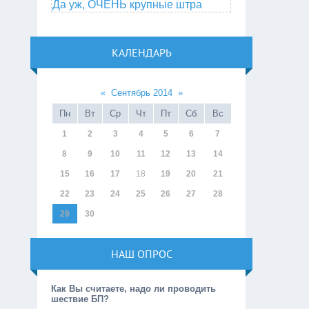
Да уж, ОЧЕНЬ крупные штра
КАЛЕНДАРЬ
«
Сентябрь 2014
»
Пн
Вт
Ср
Чт
Пт
Сб
Вс
1
2
3
4
5
6
7
8
9
10
11
12
13
14
15
16
17
18
19
20
21
22
23
24
25
26
27
28
29
30
НАШ ОПРОС
Как Вы считаете, надо ли проводить
шествие БП?