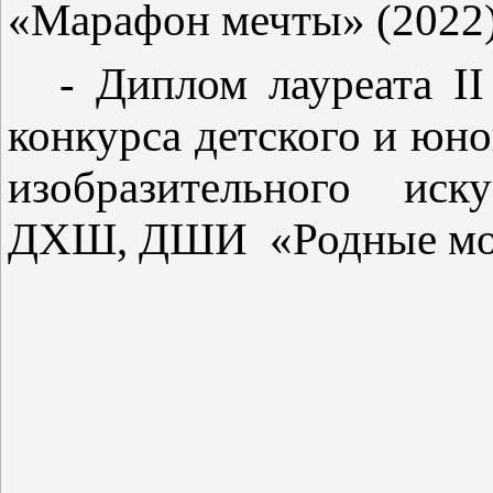
«Марафон мечты» (2022)
- Диплом лауреата
II
конкурса детского и юно
изобразительного иск
ДХШ, ДШИ «Родные мот