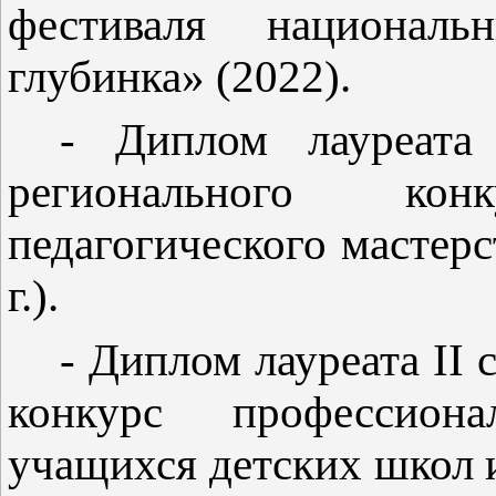
фестиваля националь
глубинка» (2022).
- Диплом лауреат
регионального конк
педагогического мастерс
г.).
- Диплом лауреата
II
с
конкурс профессиона
учащихся детских школ 