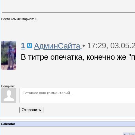
Всего комментариев
:
1
1
• 17:29, 03.05.
АдминСайта
В титре опечатка, конечно же "
Войдите:
Отправить
Calendar