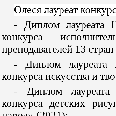
Олеся лауреат конкур
- Диплом лауреата
I
конкурса исполнител
преподавателей 13 стран
- Диплом лауреата
конкурса искусства и тв
- Диплом лауреат
конкурса детских рис
народ» (2021);