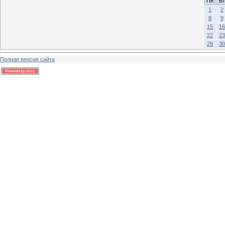
Пн
Вт
1
2
8
9
15
16
22
23
29
30
Полная версия сайта