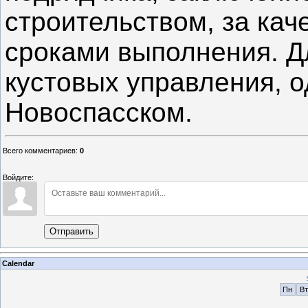
строительством, за кач
сроками выполнения. Дл
кустовых управления, о
Новоспасском.
Всего комментариев
:
0
Войдите:
Отправить
Calendar
Пн
Вт