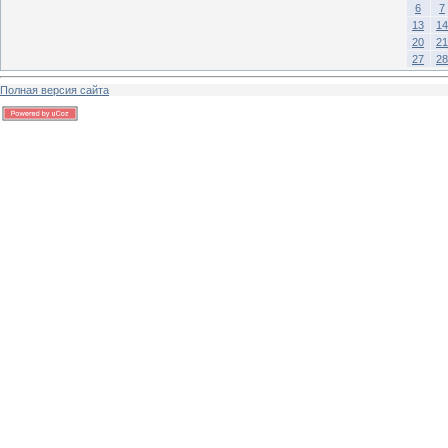
6
7
13
14
20
21
27
28
Полная версия сайта