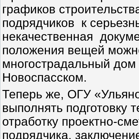
графиков строительства
подрядчиков к серьезн
некачественная докум
положения вещей можн
многострадальный дом 
Новоспасском.
Теперь же,
ОГУ «Ульяно
выполнять подготовку т
отработку проектно-сме
подрядчика, заключение