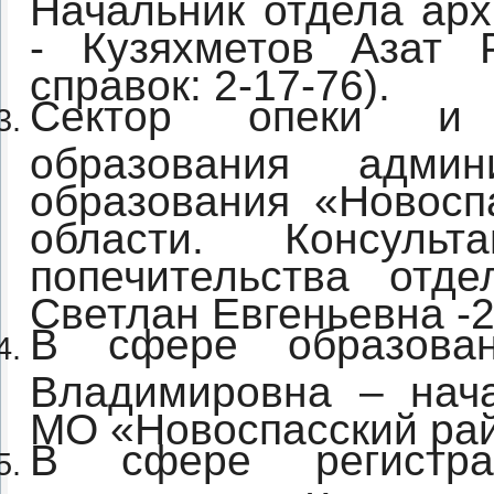
Начальник отдела арх
- Кузяхметов Азат 
справок: 2-17-76).
Сектор опеки и п
образования админ
образования «Новосп
области. Консуль
попечительства отд
Светлан Евгеньевна -2
В сфере образова
Владимировна – нача
МО «Новоспасский райо
В сфере регистра