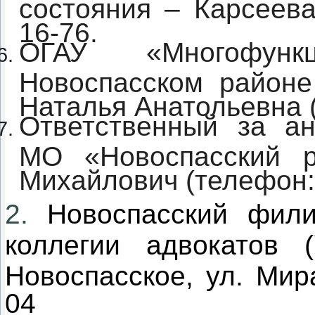
состояния – Карсеев
16-76.
ОГАУ «Многофунк
Новоспасском районе
Наталья Анатольевна (
Ответственный за ан
МО «Новоспасский р
Михайлович (телефон:.
2.
Новоспасский фили
коллегии адвокатов (
Новоспасское, ул. Мира
04