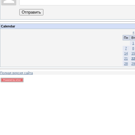
Отправить
Calendar
«
Пн
Вт
1
7
8
14
15
21
22
28
29
Полная версия сайта