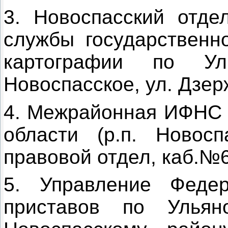
3. Новоспасский отде
службы государственно
картографии по Уль
Новоспасское, ул. Дзерж
4. Межрайонная ИФНС 
области (р.п. Новосп
правовой отдел, каб.№
5. Управление Феде
приставов по Улья