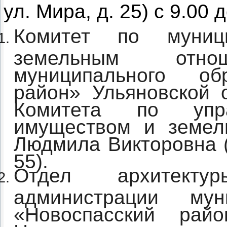
ул. Мира, д. 25) с 9.00 д
Комитет по муниц
земельным отнош
муниципального об
район» Ульяновской о
Комитета по упра
имуществом и земел
Людмила Викторовна (
55).
Отдел архитекту
администрации мун
«Новоспасский райо