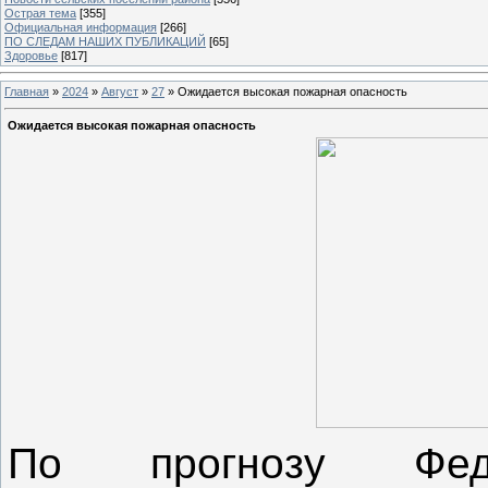
Острая тема
[355]
Официальная информация
[266]
ПО СЛЕДАМ НАШИХ ПУБЛИКАЦИЙ
[65]
Здоровье
[817]
Главная
»
2024
»
Август
»
27
» Ожидается высокая пожарная опасность
Ожидается высокая пожарная опасность
По прогнозу Фед