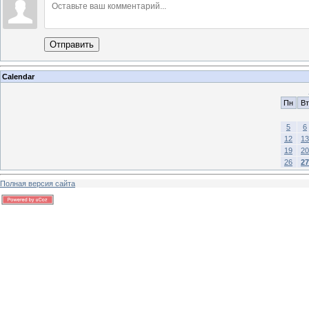
Отправить
Calendar
Пн
Вт
5
6
12
13
19
20
26
27
Полная версия сайта