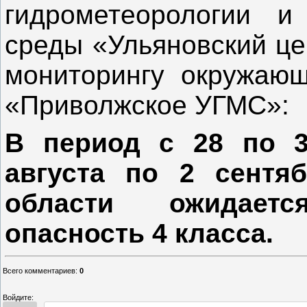
гидрометеорологии и
среды «Ульяновский це
мониторингу окружаю
«Приволжское УГМС»:
В период с 28 по 3
августа по 2 сентя
области ожидает
опасность 4 класса.
Всего комментариев
:
0
Войдите: