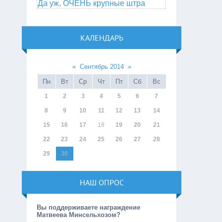
Да уж, ОЧЕНЬ крупные штра
КАЛЕНДАРЬ
«
Сентябрь 2014
»
Пн
Вт
Ср
Чт
Пт
Сб
Вс
1
2
3
4
5
6
7
8
9
10
11
12
13
14
15
16
17
18
19
20
21
22
23
24
25
26
27
28
29
30
НАШ ОПРОС
Вы поддерживаете награждение
Матвеева Минсельхозом?