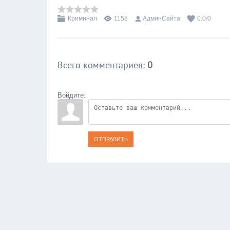
Криминал
1158
АдминСайта
0.0
/
0
Всего комментариев
:
0
Войдите:
ОТПРАВИТЬ