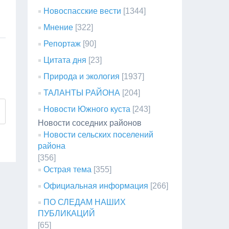
Новоспасские вести
[1344]
Мнение
[322]
Репортаж
[90]
Цитата дня
[23]
Природа и экология
[1937]
ТАЛАНТЫ РАЙОНА
[204]
Новости Южного куста
[243]
Новости соседних районов
Новости сельских поселений
района
[356]
Острая тема
[355]
Официальная информация
[266]
ПО СЛЕДАМ НАШИХ
ПУБЛИКАЦИЙ
[65]