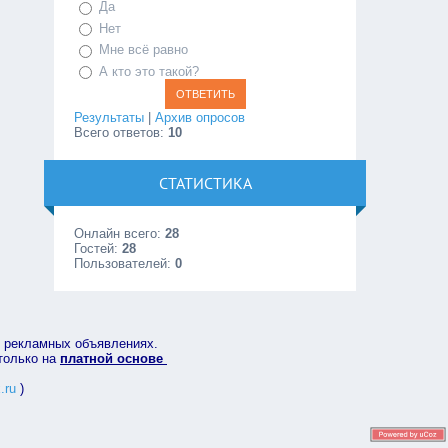
Да
Нет
Мне всё равно
А кто это такой?
Результаты
|
Архив опросов
Всего ответов:
10
СТАТИСТИКА
Онлайн всего:
28
Гостей:
28
Пользователей:
0
в рекламных объявлениях.
 только на
платной основе
.ru
)