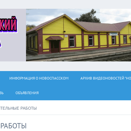
ИНФОРМАЦИЯ О НОВОСПАССКОМ
АРХИВ ВИДЕОНОВОСТЕЙ "НО
ЗЬ
ОБЪЯВЛЕНИЯ
ИТЕЛЬНЫЕ РАБОТЫ
 РАБОТЫ