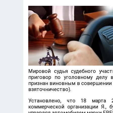
Мировой судья судебного учас
приговор по уголовному делу 
признан виновным в совершении 
взяточничество).
Установлено, что 18 марта 2
коммерческой организации Я., б
управлял автомобилем марки FREI