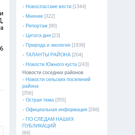
Новоспасские вести
[1344]
и
Мнение
[322]
,
Репортаж
[90]
а
Цитата дня
[23]
Природа и экология
[1939]
6
ТАЛАНТЫ РАЙОНА
[204]
Новости Южного куста
[243]
Новости соседних районов
Новости сельских поселений
района
[356]
Острая тема
[355]
Официальная информация
[266]
ПО СЛЕДАМ НАШИХ
ПУБЛИКАЦИЙ
[66]