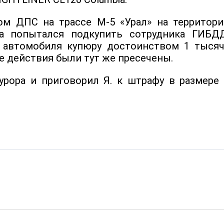
ом ДПС на трассе М-5 «Урал» на территори
а попытался подкупить сотрудника ГИБДД
 автомобиля купюру достоинством 1 тысяч
е действия были тут же пресечены.
урора и приговорил Я. к штрафу в размере 