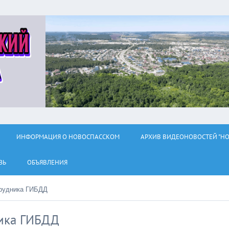
ИНФОРМАЦИЯ О НОВОСПАССКОМ
АРХИВ ВИДЕОНОВОСТЕЙ "НО
ЗЬ
ОБЪЯВЛЕНИЯ
трудника ГИБДД
ника ГИБДД