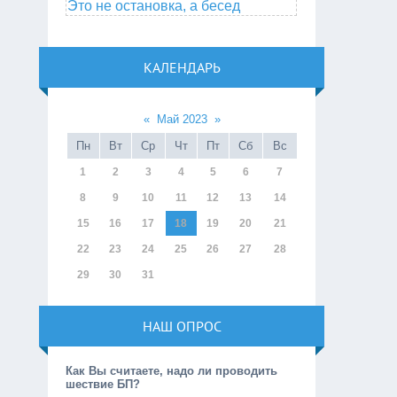
Это не остановка, а бесед
КАЛЕНДАРЬ
«
Май 2023
»
Пн
Вт
Ср
Чт
Пт
Сб
Вс
1
2
3
4
5
6
7
8
9
10
11
12
13
14
15
16
17
18
19
20
21
22
23
24
25
26
27
28
29
30
31
НАШ ОПРОС
Как Вы считаете, надо ли проводить
шествие БП?