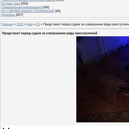
Острая тема
[355]
Официальная информация
[266]
ПО СЛЕДАМ НАШИХ ПУБЛИКАЦИЙ
[65]
Здоровье
[817]
Главная
»
2023
»
Май
»
25
» Предстанет перед судом за совершение ряда преступлен
Предстанет перед судом за совершение ряда преступлений