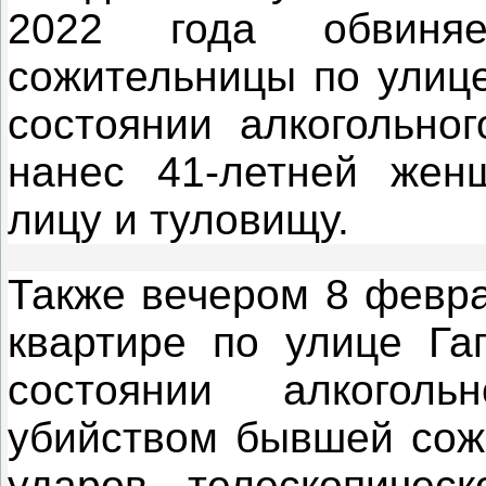
2022 года обвин
сожительницы по улице
состоянии алкогольно
нанес 41-летней жен
лицу и туловищу.
Также вечером 8 февра
квартире по улице Гаг
состоянии алкоголь
убийством бывшей сожи
ударов телескопичес