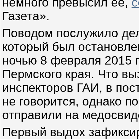
немного превысил её,
с
Газета».
Поводом послужило дел
который был остановл
ночью 8 февраля 2015 г
Пермского края. Что в
инспекторов ГАИ, в пос
не говорится, однако п
отправили на медосвид
Первый выдох зафикси