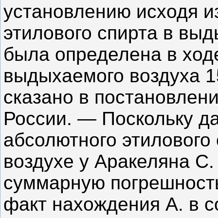
установлению исходя и
этилового спирта в выд
была определена в ход
выдыхаемого воздуха 15
сказано в постановлен
России. — Поскольку д
абсолютного этилового
воздухе у Аракеляна С.
суммарную погрешность
факт нахождения А. в с