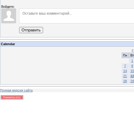
Войдите:
Отправить
Calendar
«
Пн
Вт
1
7
8
14
15
21
22
28
29
Полная версия сайта