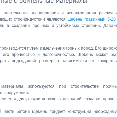
овные строительные материалы
й тщательного планирования и использования различн
ляющих стройиндустрии являются
щебень гравийный 5-20
ль в создании прочных и устойчивых строений. Давай
производится путем измельчения горных пород. Его широк
о его прочностью и долговечностью. Щебень может бы
ирать подходящий размер в зависимости от конкретн
материалы используются при строительстве прочн
ть сооружения.
еняется для укладки дорожных покрытий, создавая прочн
й части бетона щебень придает конструкции необходим