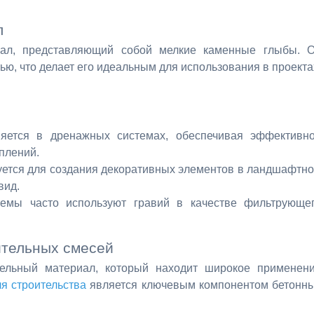
л
ал, представляющий собой мелкие каменные глыбы. 
ю, что делает его идеальным для использования в проекта
яется в дренажных системах, обеспечивая эффективн
плений.
уется для создания декоративных элементов в ландшафтн
вид.
темы часто используют гравий в качестве фильтрующе
ительных смесей
ельный материал, который находит широкое применен
я строительства
является ключевым компонентом бетонн