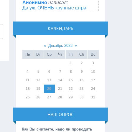
Анонимно
написал:
Да уж, ОЧЕНЬ крупные штра
КАЛЕНДАРЬ
«
Декабрь 2023
»
Пн
Вт
Ср
Чт
Пт
Сб
Вс
1
2
3
4
5
6
7
8
9
10
11
12
13
14
15
16
17
18
19
20
21
22
23
24
25
26
27
28
29
30
31
НАШ ОПРОС
Как Вы считаете, надо ли проводить