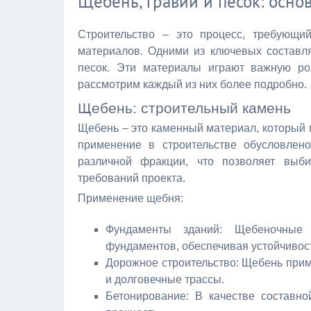
Щебень, гравий и песок: осн
Строительство – это процесс, требующи
материалов. Одними из ключевых состав
песок. Эти материалы играют важную ро
рассмотрим каждый из них более подробно.
Щебень: строительный камень
Щебень – это каменный материал, который 
применение в строительстве обусловлен
различной фракции, что позволяет выб
требований проекта.
Применение щебня:
Фундаменты зданий: Щебеночные 
фундаментов, обеспечивая устойчивос
Дорожное строительство: Щебень прим
и долговечные трассы.
Бетонирование: В качестве составно