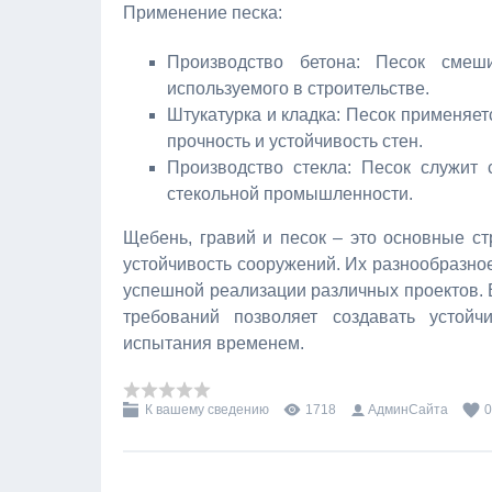
Применение песка:
Производство бетона: Песок сме
используемого в строительстве.
Штукатурка и кладка: Песок применяет
прочность и устойчивость стен.
Производство стекла: Песок служит 
стекольной промышленности.
Щебень, гравий и песок – это основные с
устойчивость сооружений. Их разнообразно
успешной реализации различных проектов. 
требований позволяет создавать устой
испытания временем.
К вашему сведению
1718
АдминСайта
0