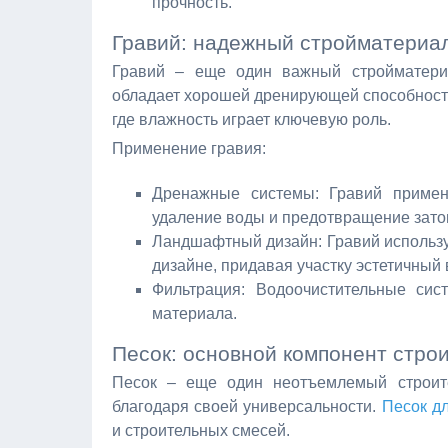
прочность.
Гравий: надежный стройматериа
Гравий – еще один важный стройматери
обладает хорошей дренирующей способность
где влажность играет ключевую роль.
Применение гравия:
Дренажные системы: Гравий примен
удаление воды и предотвращение зато
Ландшафтный дизайн: Гравий использ
дизайне, придавая участку эстетичный 
Фильтрация: Водоочистительные сис
материала.
Песок: основной компонент стро
Песок – еще один неотъемлемый строит
благодаря своей универсальности.
Песок дл
и строительных смесей.