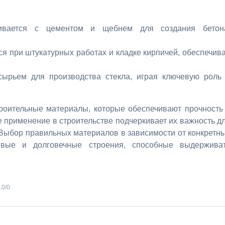
шивается с цементом и щебнем для создания бетон
ся при штукатурных работах и кладке кирпичей, обеспечив
сырьем для производства стекла, играя ключевую роль
троительные материалы, которые обеспечивают прочность
е применение в строительстве подчеркивает их важность д
Выбор правильных материалов в зависимости от конкретн
чивые и долговечные строения, способные выдержива
.0
/
0