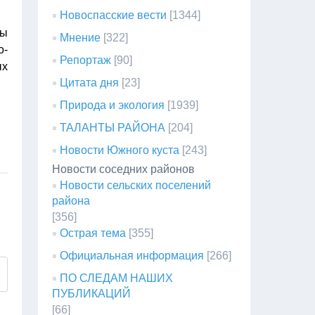
Новоспасские вести
[1344]
ты
Мнение
[322]
о-
Репортаж
[90]
ых
Цитата дня
[23]
Природа и экология
[1939]
ТАЛАНТЫ РАЙОНА
[204]
Новости Южного куста
[243]
Новости соседних районов
Новости сельских поселений
района
[356]
Острая тема
[355]
Официальная информация
[266]
ПО СЛЕДАМ НАШИХ
ПУБЛИКАЦИЙ
[66]