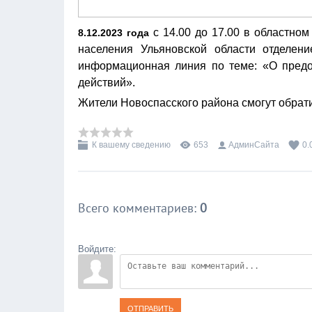
с 14.00 до 17.00 в областно
8.12.2023 года
населения Ульяновской области отделени
информационная линия по теме: «О пред
действий».
Жители Новоспасского района смогут обратит
К вашему сведению
653
АдминСайта
0.
Всего комментариев
:
0
Войдите:
ОТПРАВИТЬ