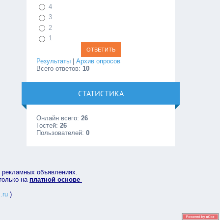
4
3
2
1
Результаты
|
Архив опросов
Всего ответов:
10
СТАТИСТИКА
Онлайн всего:
26
Гостей:
26
Пользователей:
0
в рекламных объявлениях.
 только на
платной основе
.ru
)