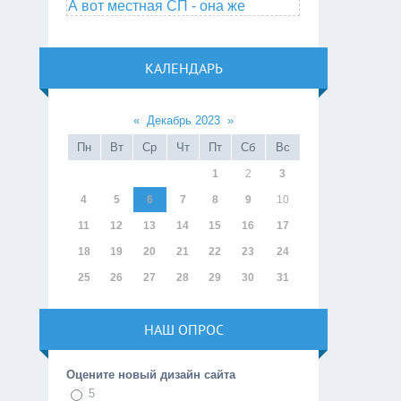
А вот местная СП - она же
КАЛЕНДАРЬ
«
Декабрь 2023
»
Пн
Вт
Ср
Чт
Пт
Сб
Вс
1
2
3
4
5
6
7
8
9
10
11
12
13
14
15
16
17
18
19
20
21
22
23
24
25
26
27
28
29
30
31
НАШ ОПРОС
Оцените новый дизайн сайта
5