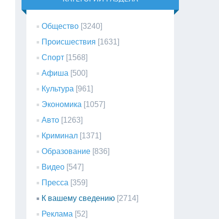
Общество
[3240]
Происшествия
[1631]
Спорт
[1568]
Афиша
[500]
Культура
[961]
Экономика
[1057]
Авто
[1263]
Криминал
[1371]
Образование
[836]
Видео
[547]
Пресса
[359]
К вашему сведению
[2714]
Реклама
[52]