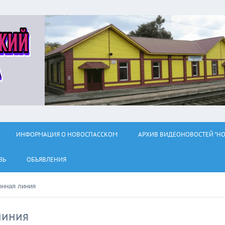
ИНФОРМАЦИЯ О НОВОСПАССКОМ
АРХИВ ВИДЕОНОВОСТЕЙ "НО
ЗЬ
ОБЪЯВЛЕНИЯ
нная линия
линия