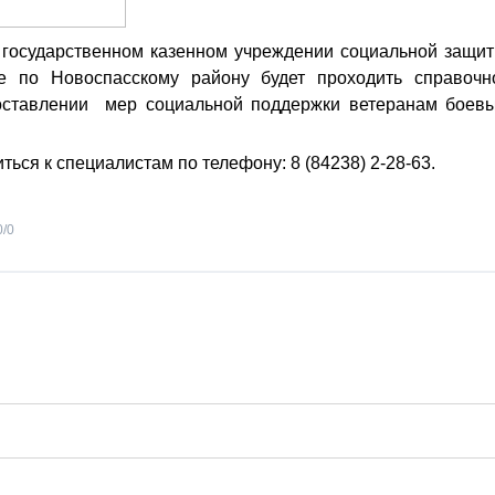
м государственном казенном учреждении социальной защи
е по Новоспасскому району будет проходить справочн
оставлении мер социальной поддержки ветеранам боев
ься к специалистам по телефону: 8 (84238) 2-28-63.
0
/
0